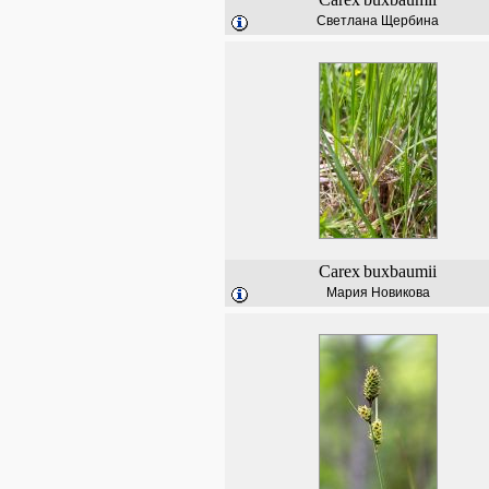
Светлана Щербина
Carex
buxbaumii
Мария Новикова