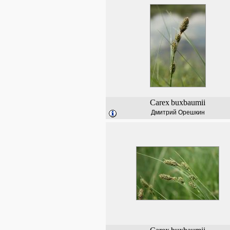
Carex
buxbaumii
Дмитрий Орешкин