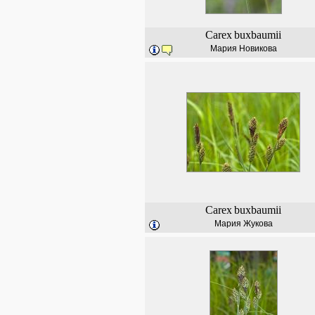
Carex
buxbaumii
Мария Новикова
Carex
buxbaumii
Мария Жукова