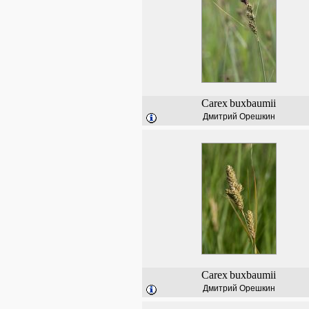
Carex
buxbaumii
Дмитрий Орешкин
Carex
buxbaumii
Дмитрий Орешкин