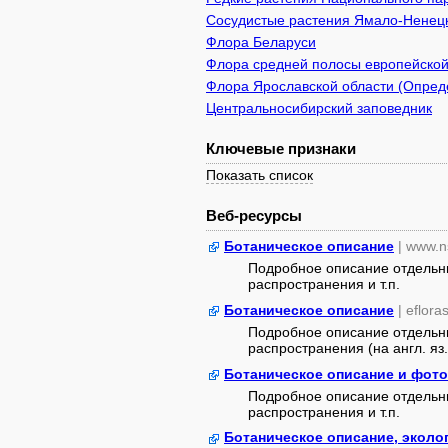
Сосудистые растения Ямало-Ненецк
Флора Беларуси
Флора средней полосы европейской
Флора Ярославской области (Опреде
Центральносибирский заповедник
Ключевые признаки
Показать список
Веб-ресурсы
Ботаническое описание
| www.n
Подробное описание отдельны
распространения и т.п.
Ботаническое описание
| eflora
Подробное описание отдельны
распространения (на англ. яз.
Ботаническое описание и фото
Подробное описание отдельны
распространения и т.п.
Ботаническое описание, эколо