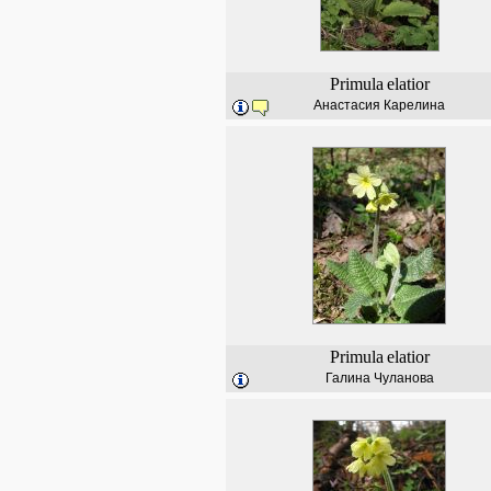
Primula
elatior
Анастасия Карелина
Primula
elatior
Галина Чуланова