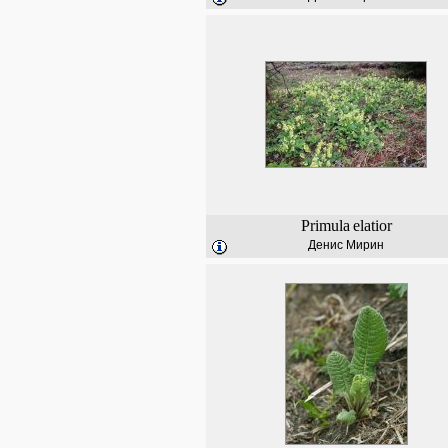
Primula
elatior
Денис Мирин