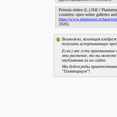
Primula elatior (L.) Hill // Plantar
countries: open online galleries and
https://www.plantarium.ru/lang/en
2026).
Возможно, коллекция изображе
получить исчерпывающее пред
Если у вас есть оригинальны
это растение, то вы можете
опубликовав их на сайте.
Мы будем рады приветствоват
"Плантариум"!