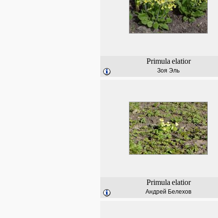
Primula
elatior
Зоя Эль
Primula
elatior
Андрей Белехов