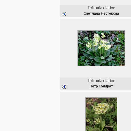
Primula
elatior
Светлана Нестерова
Primula
elatior
Петр Кондрат