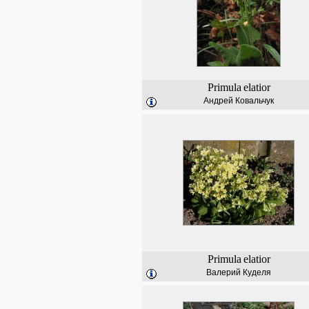
Primula
elatior
Андрей Ковальчук
Primula
elatior
Валерий Куделя