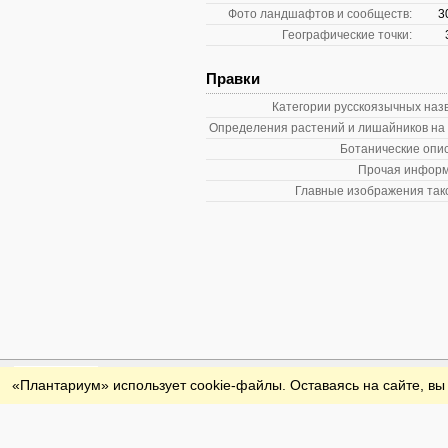
Фото ландшафтов и сообществ:
3
Географические точки:
Правки
Категории русскоязычных наз
Определения растений и лишайников на
Ботанические опи
Прочая информ
Главные изображения так
Обратная связь
«Плантариум» использует cookie-файлы. Оставаясь на сайте, вы