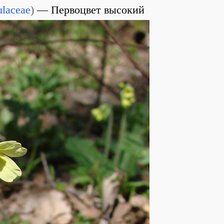
ulaceae
)
Первоцвет высокий