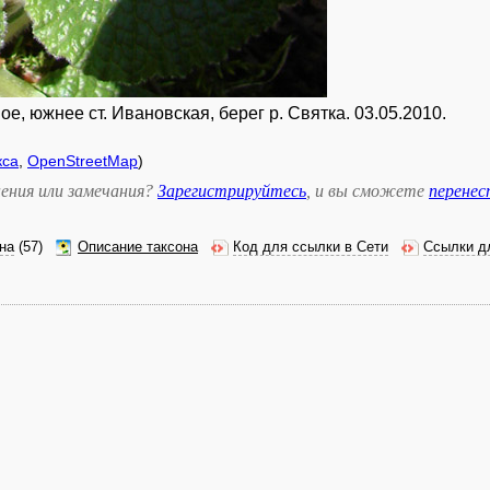
ое, южнее ст. Ивановская, берег р. Святка. 03.05.2010.
кса
,
OpenStreetMap
)
ения или замечания?
Зарегистрируйтесь
, и вы сможете
перене
на
(57)
Описание таксона
Код для ссылки в Сети
Ссылки д