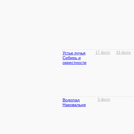
Устье ручья
17 фото
33 фото
Сибирь и
окрестности
Водопад
3 фото
Наковальня