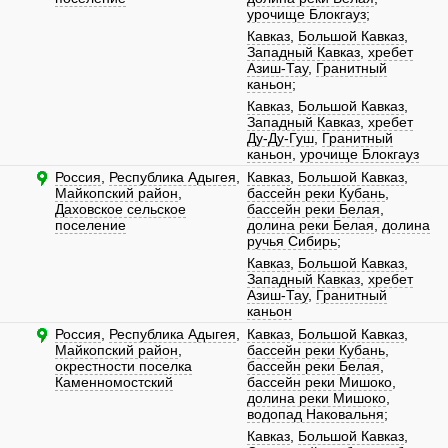
урочище Блокгауз
;
Кавказ
,
Большой Кавказ
,
Западный Кавказ
,
хребет
Азиш-Тау
,
Гранитный
каньон
;
Кавказ
,
Большой Кавказ
,
Западный Кавказ
,
хребет
Ду-Ду-Гуш
,
Гранитный
каньон
,
урочище Блокгауз
Россия
,
Республика Адыгея
,
Кавказ
,
Большой Кавказ
,
Майкопский район
,
бассейн реки Кубань
,
Даховское сельское
бассейн реки Белая
,
поселение
долина реки Белая
,
долина
ручья Сибирь
;
Кавказ
,
Большой Кавказ
,
Западный Кавказ
,
хребет
Азиш-Тау
,
Гранитный
каньон
Россия
,
Республика Адыгея
,
Кавказ
,
Большой Кавказ
,
Майкопский район
,
бассейн реки Кубань
,
окрестности поселка
бассейн реки Белая
,
Каменномостский
бассейн реки Мишоко
,
долина реки Мишоко
,
водопад Наковальня
;
Кавказ
,
Большой Кавказ
,