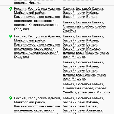
поселка Никель
Россия
,
Республика Адыгея
,
Кавказ
,
Большой Кавказ
,
Майкопский район
,
бассейн реки Кубань
,
Каменномостское сельское
бассейн реки Белая
;
поселение
,
окрестности
Кавказ
,
Большой Кавказ
,
поселка Каменномостский
Скалистый хребет
,
хребет
(Хаджох)
Уна-Коз
Россия
,
Республика Адыгея
,
Кавказ
,
Большой Кавказ
,
Майкопский район
,
бассейн реки Кубань
,
Каменномостское сельское
бассейн реки Белая
,
поселение
,
окрестности
бассейн реки Мишоко
,
поселка Каменномостский
долина реки Мишоко
,
устье
(Хаджох)
реки Мишоко
;
Кавказ
,
Большой Кавказ
,
бассейн реки Кубань
,
бассейн реки Белая
,
долина реки Белая
,
устье
реки Мишоко
;
Кавказ
,
Большой Кавказ
,
Скалистый хребет
,
хребет
Уна-Коз
,
устье реки Мишоко
Россия
,
Республика Адыгея
,
Кавказ
,
Большой Кавказ
,
Майкопский район
,
бассейн реки Кубань
,
Каменномостское сельское
бассейн реки Белая
,
поселение
,
окрестности
бассейн реки Аминовка
,