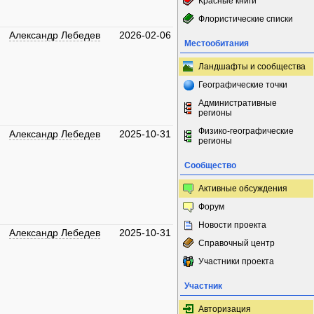
Красные книги
Флористические списки
Александр Лебедев
2026-02-06
Местообитания
Ландшафты и сообщества
Географические точки
Административные
регионы
Физико-географические
Александр Лебедев
2025-10-31
регионы
Сообщество
Активные обсуждения
Форум
Новости проекта
Александр Лебедев
2025-10-31
Справочный центр
Участники проекта
Участник
Авторизация