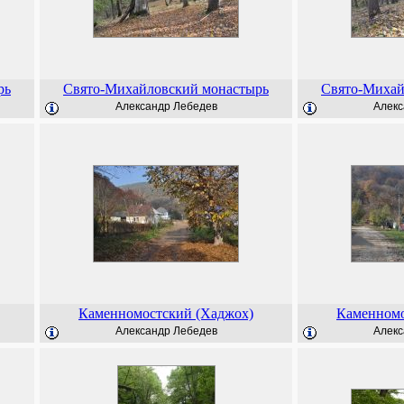
рь
Свято-Михайловский монастырь
Свято-Михай
Александр Лебедев
Алекс
Каменномостский (Хаджох)
Каменномо
Александр Лебедев
Алекс