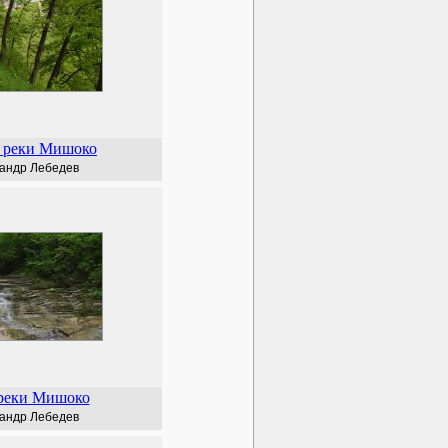
 реки Мишоко
андр Лебедев
 реки Мишоко
андр Лебедев