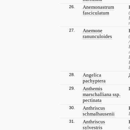
26.
Anemonastrum
fasciculatum
27.
Anemone
ranunculoides
28.
Angelica
pachyptera
29.
Anthemis
marschalliana ssp.
pectinata
30.
Anthriscus
schmalhausenii
31.
Anthriscus
sylvestris