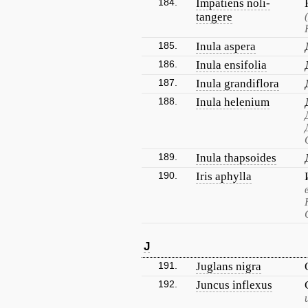
184.
Impatiens noli-
tangere
185.
Inula aspera
186.
Inula ensifolia
187.
Inula grandiflora
188.
Inula helenium
189.
Inula thapsoides
190.
Iris aphylla
J
191.
Juglans nigra
192.
Juncus inflexus