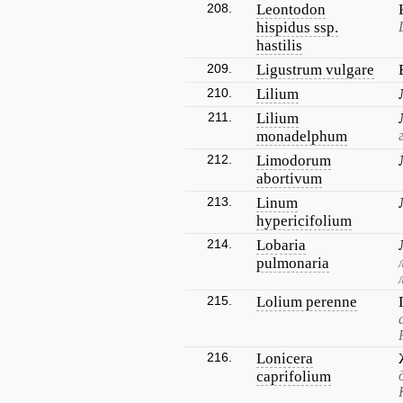
208.
Leontodon
hispidus ssp.
hastilis
209.
Ligustrum vulgare
210.
Lilium
211.
Lilium
monadelphum
212.
Limodorum
abortivum
213.
Linum
hypericifolium
214.
Lobaria
pulmonaria
215.
Lolium perenne
216.
Lonicera
caprifolium