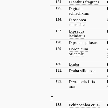
124.
Dianthus fragrans
125.
Digitalis
schischkinii
126.
Dioscorea
caucasica
127.
Dipsacus
laciniatus
128.
Dipsacus pilosus
129.
Doronicum
orientale
130.
Draba
131.
Draba siliquosa
132.
Dryopteris filix-
mas
E
133.
Echinochloa crus-