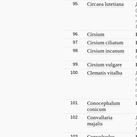
95.
Circaea lutetiana
96.
Cirsium
97.
Cirsium ciliatum
98.
Cirsium incanum
99.
Cirsium vulgare
100.
Clematis vitalba
101.
Conocephalum
conicum
102.
Convallaria
majalis
103.
Convolvulus