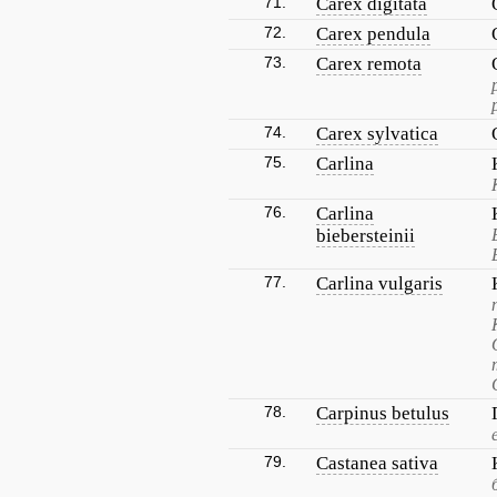
71.
Carex digitata
72.
Carex pendula
73.
Carex remota
74.
Carex sylvatica
75.
Carlina
76.
Carlina
biebersteinii
77.
Carlina vulgaris
78.
Carpinus betulus
79.
Castanea sativa