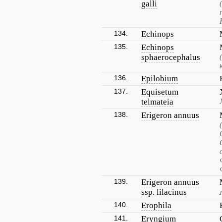
galli
134.
Echinops
135.
Echinops
sphaerocephalus
136.
Epilobium
137.
Equisetum
telmateia
138.
Erigeron annuus
139.
Erigeron annuus
ssp. lilacinus
140.
Erophila
141.
Eryngium