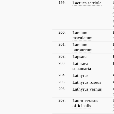
199.
Lactuca serriola
200.
Lamium
maculatum
201.
Lamium
purpureum
202.
Lapsana
203.
Lathraea
squamaria
204.
Lathyrus
205.
Lathyrus roseus
206.
Lathyrus vernus
207.
Lauro-cerasus
officinalis