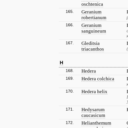
oschtenica
165.
Geranium
robertianum
166.
Geranium
sanguineum
167.
Gleditsia
triacanthos
H
168.
Hedera
169.
Hedera colchica
170.
Hedera helix
171.
Hedysarum
caucasicum
172.
Helianthemum