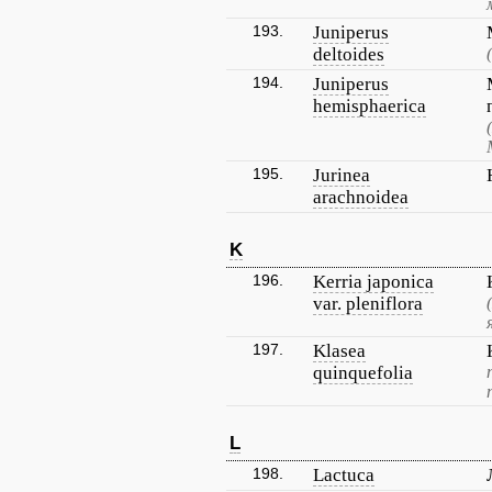
193.
Juniperus
deltoides
194.
Juniperus
hemisphaerica
195.
Jurinea
arachnoidea
K
196.
Kerria japonica
var. pleniflora
197.
Klasea
quinquefolia
L
198.
Lactuca