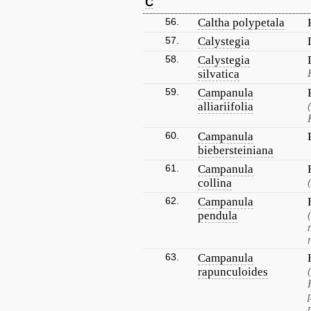
C
56.
Caltha polypetala
57.
Calystegia
58.
Calystegia
silvatica
59.
Campanula
alliariifolia
60.
Campanula
biebersteiniana
61.
Campanula
collina
62.
Campanula
pendula
63.
Campanula
rapunculoides