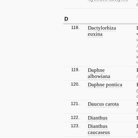
D
118.
Dactylorhiza
euxina
119.
Daphne
albowiana
120.
Daphne pontica
121.
Daucus carota
122.
Dianthus
123.
Dianthus
caucaseus