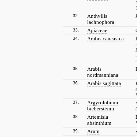
32.
Anthyllis
lachnophora
33.
Apiaceae
34.
Arabis caucasica
35.
Arabis
nordmanniana
36.
Arabis sagittata
37.
Argyrolobium
biebersteinii
38.
Artemisia
absinthium
39.
Arum