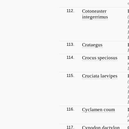
112.
Cotoneaster
integerrimus
113.
Crataegus
114.
Crocus speciosus
115.
Cruciata laevipes
116.
Cyclamen coum
117.
Cynodon dactylon