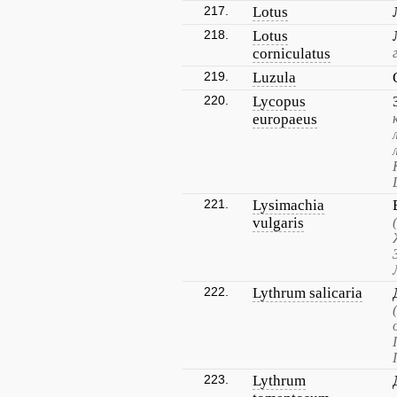
217.
Lotus
218.
Lotus
corniculatus
219.
Luzula
220.
Lycopus
europaeus
221.
Lysimachia
vulgaris
222.
Lythrum salicaria
223.
Lythrum