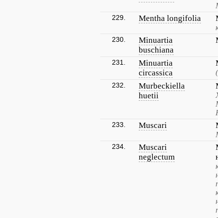
229.
Mentha longifolia
230.
Minuartia
buschiana
231.
Minuartia
circassica
232.
Murbeckiella
huetii
233.
Muscari
234.
Muscari
neglectum