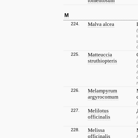
tomentosum
M
224.
Malva alcea
225.
Matteuccia
struthiopteris
226.
Melampyrum
argyrocomum
227.
Melilotus
officinalis
228.
Melissa
officinalis