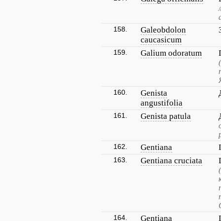
158.
Galeobdolon
caucasicum
159.
Galium odoratum
160.
Genista
angustifolia
161.
Genista patula
162.
Gentiana
163.
Gentiana cruciata
164.
Gentiana