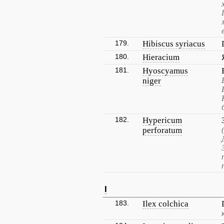
179.
Hibiscus syriacus
180.
Hieracium
181.
Hyoscyamus
niger
182.
Hypericum
perforatum
I
183.
Ilex colchica