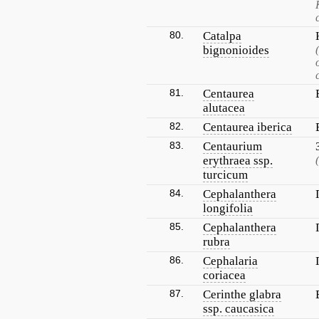
80.
Catalpa
bignonioides
81.
Centaurea
alutacea
82.
Centaurea iberica
83.
Centaurium
erythraea ssp.
turcicum
84.
Cephalanthera
longifolia
85.
Cephalanthera
rubra
86.
Cephalaria
coriacea
87.
Cerinthe glabra
ssp. caucasica