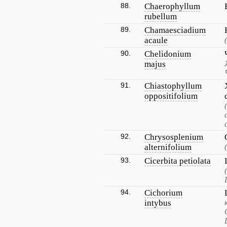
88.
Chaerophyllum
rubellum
89.
Chamaesciadium
acaule
90.
Chelidonium
majus
91.
Chiastophyllum
oppositifolium
92.
Chrysosplenium
alternifolium
93.
Cicerbita petiolata
94.
Cichorium
intybus