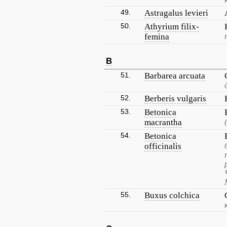
49.
Astragalus levieri
50.
Athyrium filix-
femina
B
51.
Barbarea arcuata
52.
Berberis vulgaris
53.
Betonica
macrantha
54.
Betonica
officinalis
55.
Buxus colchica