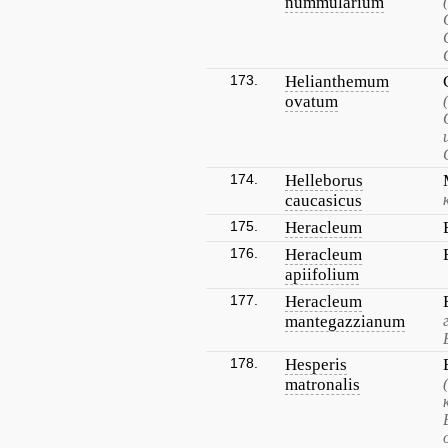
nummularium
173.
Helianthemum
ovatum
174.
Helleborus
caucasicus
175.
Heracleum
176.
Heracleum
apiifolium
177.
Heracleum
mantegazzianum
178.
Hesperis
matronalis