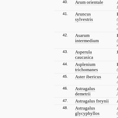
40.
Arum orientale
41.
Aruncus
sylvestris
42.
Asarum
intermedium
43.
Asperula
caucasica
44.
Asplenium
trichomanes
45.
Aster ibericus
46.
Astragalus
demetrii
47.
Astragalus freynii
48.
Astragalus
glycyphyllos