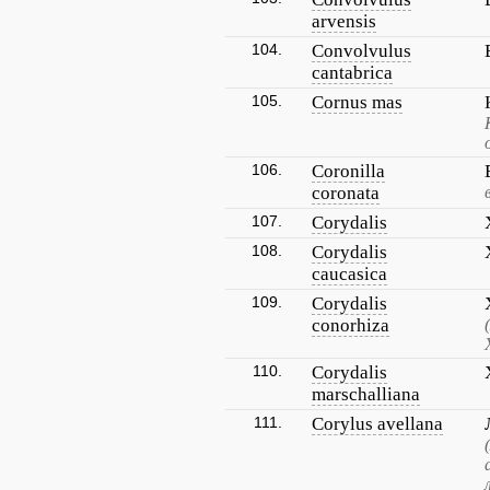
arvensis
104.
Convolvulus
cantabrica
105.
Cornus mas
106.
Coronilla
coronata
107.
Corydalis
108.
Corydalis
caucasica
109.
Corydalis
conorhiza
110.
Corydalis
marschalliana
111.
Corylus avellana