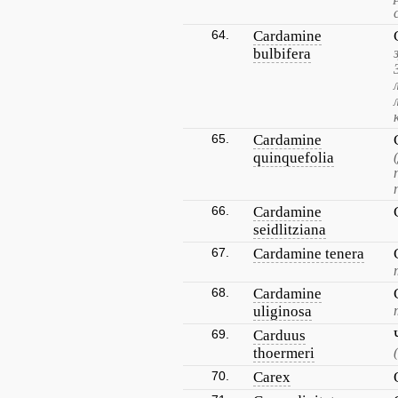
64.
Cardamine
bulbifera
65.
Cardamine
quinquefolia
66.
Cardamine
seidlitziana
67.
Cardamine tenera
68.
Cardamine
uliginosa
69.
Carduus
thoermeri
70.
Carex