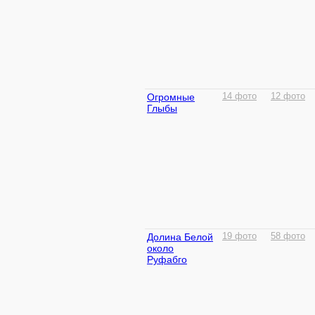
Огромные
14 фото
12 фото
Глыбы
Долина Белой
19 фото
58 фото
около
Руфабго