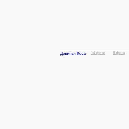
Девичья Коса
14 фото
8 фото