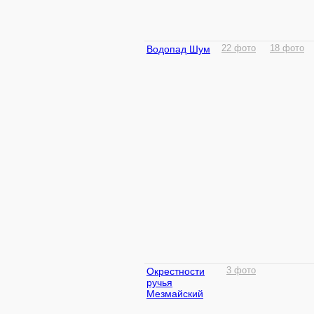
Водопад Шум
22 фото
18 фото
Окрестности
3 фото
ручья
Мезмайский