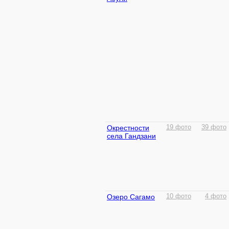
Окрестности
19 фото
39 фото
села Гандзани
Озеро Сагамо
10 фото
4 фото