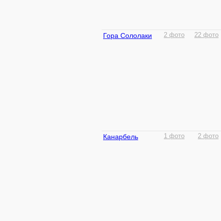
Гора Сололаки
2 фото
22 фото
Канарбель
1 фото
2 фото