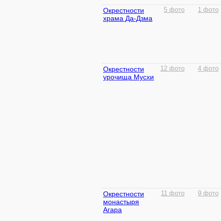
Окрестности
5 фото
1 фото
храма Да-Дзма
Окрестности
12 фото
4 фото
урочища Мусхи
Окрестности
11 фото
9 фото
монастыря
Агара