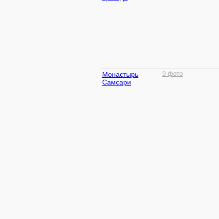
Монастырь
9 фото
Самсари