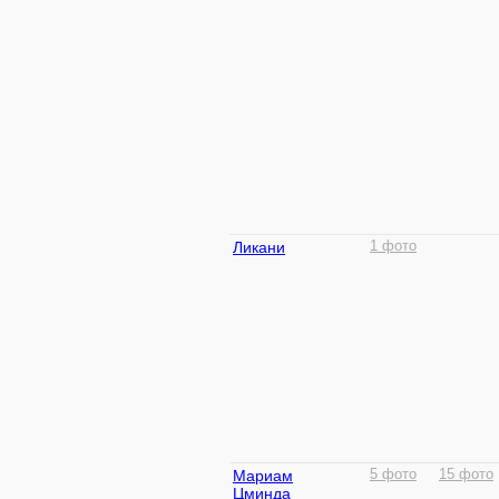
Ликани
1 фото
Мариам
5 фото
15 фото
Цминда