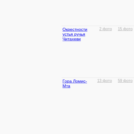
Окрестности
2 фото
15 фото
устья ручья
Читахеви
Гора Ломис-
13 фото
59 фото
Мта