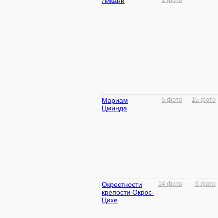
Ликани
1 фото
Мариам
5 фото
15 фото
Цминда
Окрестности
14 фото
8 фото
крепости Окрос-
Цихе