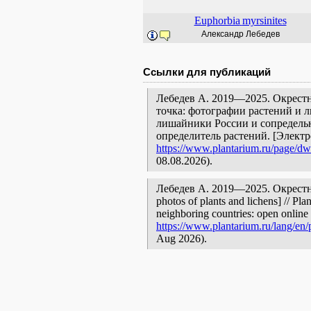
Euphorbia
myrsinites
Александр Лебедев
Ссылки для публикаций
Лебедев А. 2019—2025. Окрестн
точка: фотографии растений и л
лишайники России и сопредельн
определитель растений. [Элект
https://www.plantarium.ru/page/dw
08.08.2026).
Лебедев А. 2019—2025. Окрестно
photos of plants and lichens] // Pla
neighboring countries: open online 
https://www.plantarium.ru/lang/en/
Aug 2026).