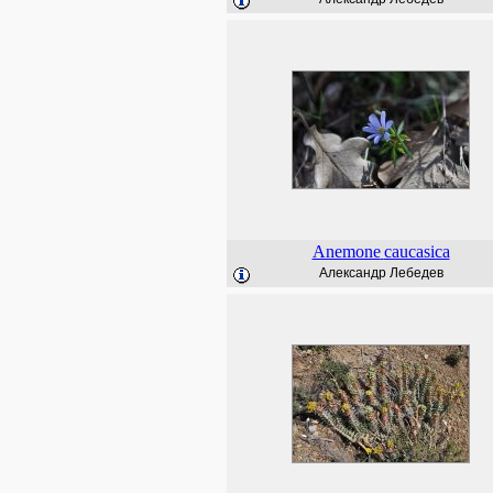
Anemone
caucasica
Александр Лебедев