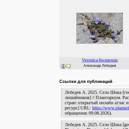
Veronica
liwanensis
Александр Лебедев
Ссылки для публикаций
Лебедев А. 2025. Село Шока [ге
лишайников] // Плантариум. Ра
стран: открытый онлайн атлас 
ресурс] URL:
https://www.plantar
обращения: 09.08.2026).
Лебедев А. 2025. Село Шока [geogr