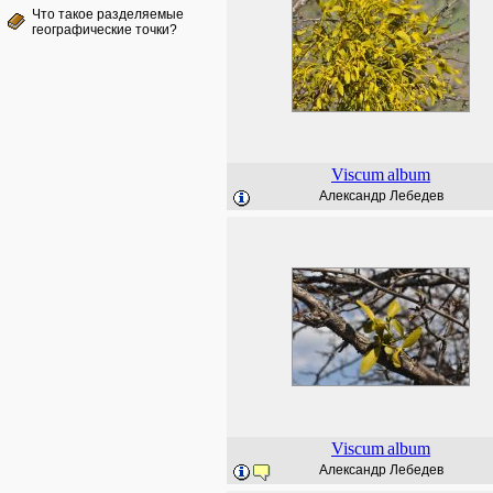
Что такое разделяемые
географические точки?
Viscum
album
Александр Лебедев
Viscum
album
Александр Лебедев