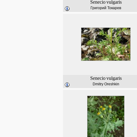
Senecio
vulgaris
Григорий Токарев
Senecio
vulgaris
Dmitry Oreshkin