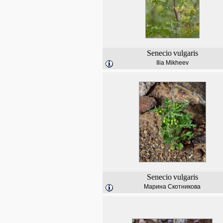
Senecio
vulgaris
Ilia Mikheev
Senecio
vulgaris
Марина Скотникова