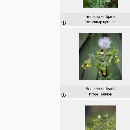
Senecio
vulgaris
Александр Кутенев
Senecio
vulgaris
Игорь Павлов