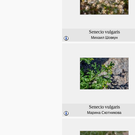
Senecio
vulgaris
Михаил Шовкун
Senecio
vulgaris
Марина Скотникова