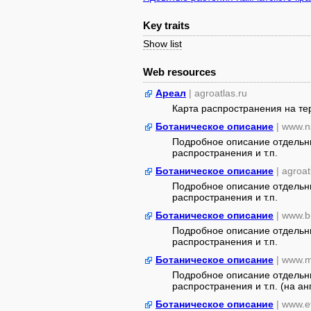
Key traits
Show list
Web resources
Ареал
| agroatlas.ru
Карта распространения на т
Ботаническое описание
| www.n
Подробное описание отдельны
распространения и т.п.
Ботаническое описание
| agroat
Подробное описание отдельны
распространения и т.п.
Ботаническое описание
| www.b
Подробное описание отдельны
распространения и т.п.
Ботаническое описание
| www.m
Подробное описание отдельны
распространения и т.п. (на а
Ботаническое описание
| www.e