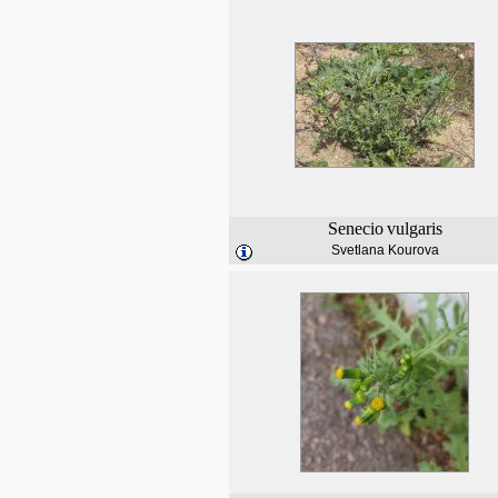
Senecio
vulgaris
Svetlana Kourova