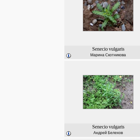
Senecio
vulgaris
Марина Скотникова
Senecio
vulgaris
Андрей Белехов