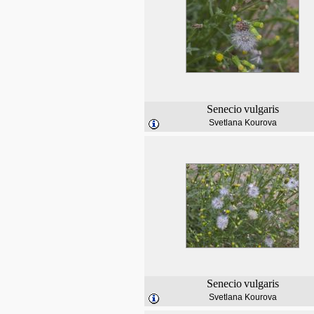
Senecio
vulgaris
Svetlana Kourova
Senecio
vulgaris
Svetlana Kourova