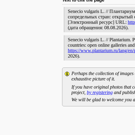
Senecio vulgaris L. // Плантари
сопредельных стран: открытый 
[Электронный ресурс] URL:
htt
(дата обращения: 08.08.2026).
Senecio vulgaris L. // Plantarium. 
countries: open online galleries and
https://www.plantarium.ru/lang/en
2026).
Perhaps the collection of images 
exhaustive picture of it.
If you have original photos that c
project,
by registering
and publish
We will be glad to welcome you a