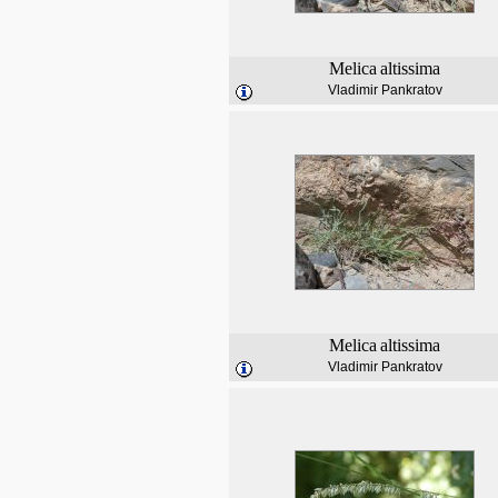
Melica
altissima
Vladimir Pankratov
Melica
altissima
Vladimir Pankratov