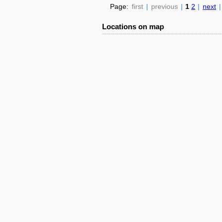
Page:
first
|
previous
|
1
2
|
next
|
Locations on map