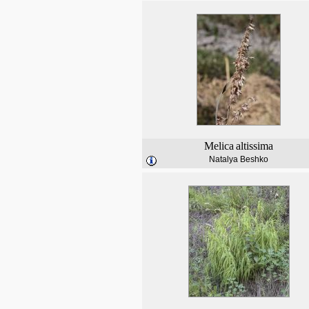
Melica
altissima
Natalya Beshko