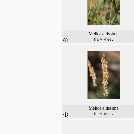
Melica
altissima
Ilia Mikheev
Melica
altissima
Ilia Mikheev