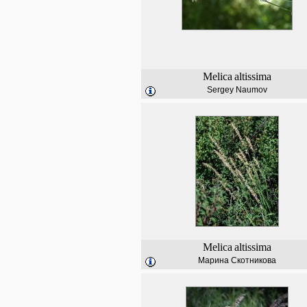
Melica
altissima
Sergey Naumov
Melica
altissima
Марина Скотникова