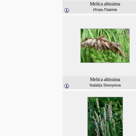
Melica
altissima
Игорь Павлов
Melica
altissima
Natalija Shevyreva