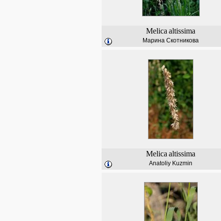
Melica
altissima
Марина Скотникова
Melica
altissima
Anatoliy Kuzmin