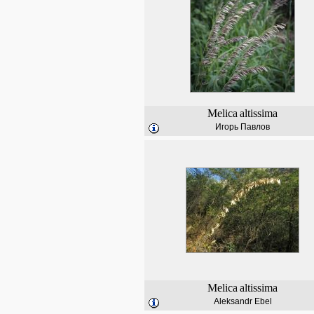
Melica
altissima
Игорь Павлов
Melica
altissima
Aleksandr Ebel