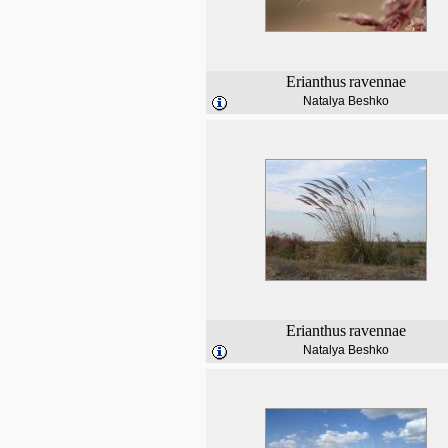
Erianthus
ravennae
Natalya Beshko
Erianthus
ravennae
Natalya Beshko