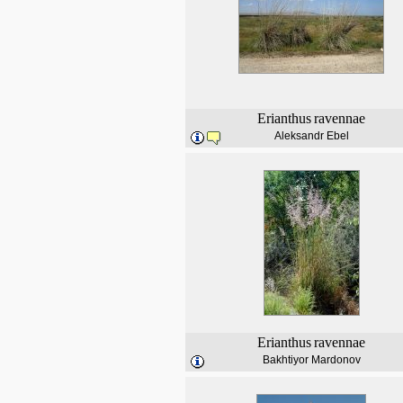
Erianthus
ravennae
Aleksandr Ebel
Erianthus
ravennae
Bakhtiyor Mardonov