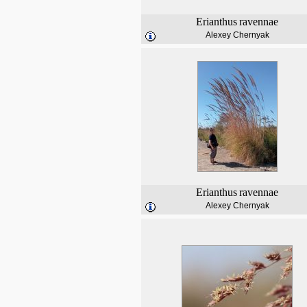
Erianthus
ravennae
Alexey Chernyak
Erianthus
ravennae
Alexey Chernyak