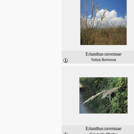
Erianthus
ravennae
Yuliya Borisova
Erianthus
ravennae