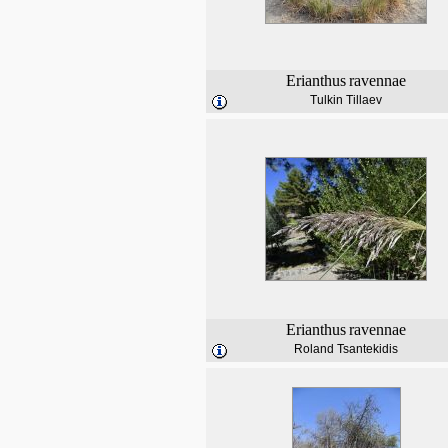
Erianthus
ravennae
Tulkin Tillaev
Erianthus
ravennae
Roland Tsantekidis