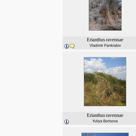
Erianthus
ravennae
Vladimir Pankratov
Erianthus
ravennae
Yuliya Borisova