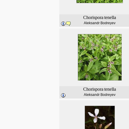
Chorispora
tenella
Aleksandr Bodreyev
Chorispora
tenella
Aleksandr Bodreyev