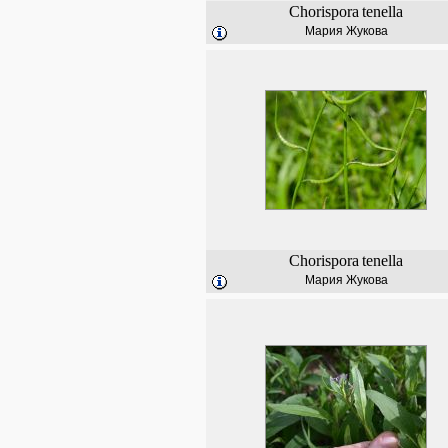
Chorispora
tenella
Мария Жукова
Chorispora
tenella
Мария Жукова