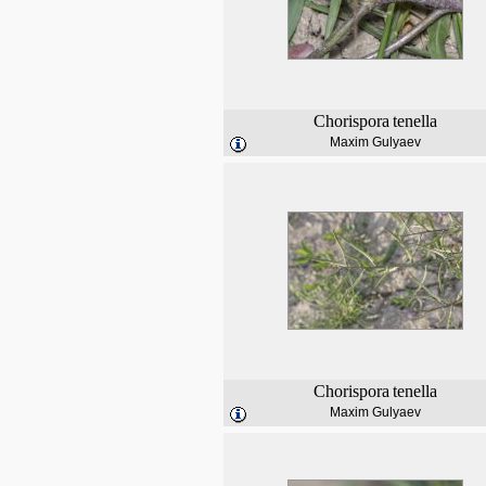
Chorispora
tenella
Maxim Gulyaev
Chorispora
tenella
Maxim Gulyaev