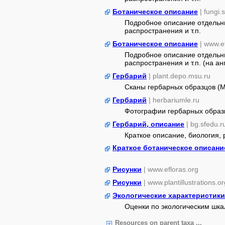
Ботаническое описание
| fungi.
Подробное описание отдельны
распространения и т.п.
Ботаническое описание
| www.e
Подробное описание отдельны
распространения и т.п. (на анг
Гербарий
| plant.depo.msu.ru
Сканы гербарных образцов (
Гербарий
| herbariumle.ru
Фотографии гербарных образ
Гербарий, описание
| bg.sfedu.r
Краткое описание, биология,
Краткое ботаническое описани
Рисунки
| www.efloras.org
Рисунки
| www.plantillustrations.or
Экологические характеристики
Оценки по экологическим шк
Resources on parent taxa ...