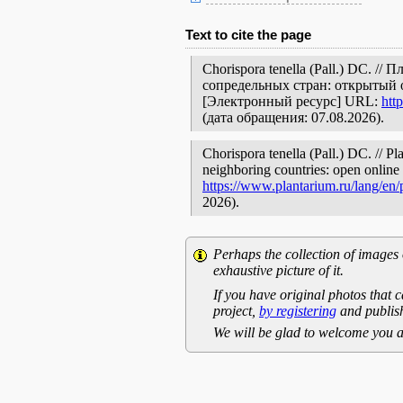
Text to cite the page
Chorispora tenella (Pall.) DC. /
сопредельных стран: открытый 
[Электронный ресурс] URL:
htt
(дата обращения: 07.08.2026).
Chorispora tenella (Pall.) DC. // Pl
neighboring countries: open online 
https://www.plantarium.ru/lang/en
2026).
Perhaps the collection of images 
exhaustive picture of it.
If you have original photos that c
project,
by registering
and publish
We will be glad to welcome you a