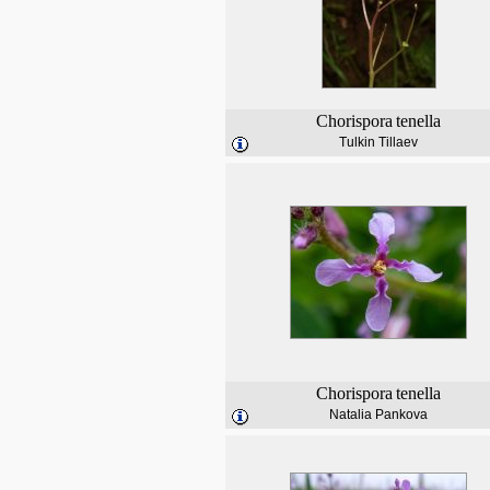
Chorispora
tenella
Tulkin Tillaev
Chorispora
tenella
Natalia Pankova