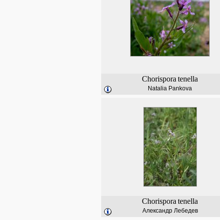
Chorispora
tenella
Natalia Pankova
Chorispora
tenella
Александр Лебедев