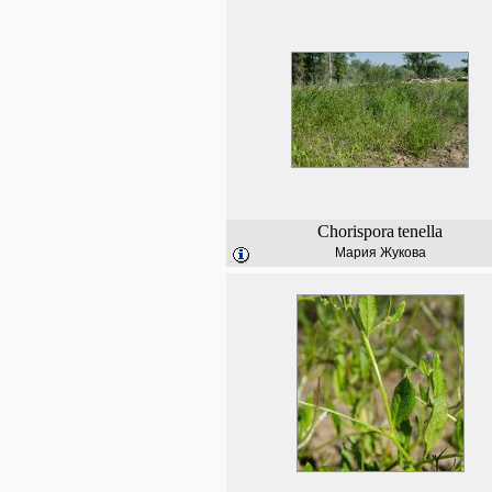
Chorispora
tenella
Мария Жукова