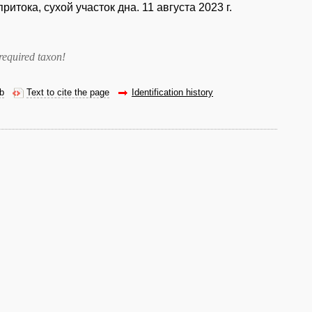
итока, сухой участок дна. 11 августа 2023 г.
required taxon
!
eb
Text to cite the page
Identification history