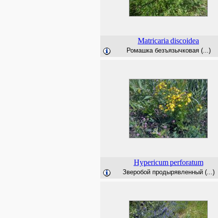
Matricaria
discoidea
Ромашка безъязычковая (...)
Hypericum
perforatum
Зверобой продырявленный (...)