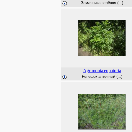
Земляника зелёная (...)
Agrimonia
eupatoria
Репешок аптечный (...)