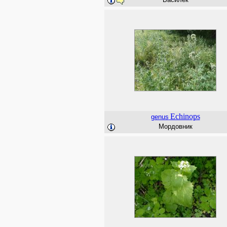
Echinops
genus
Мордовник