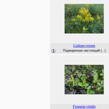
Galium
verum
Подмаренник настоящий (...)
Fragaria
viridis