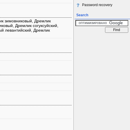
Password recovery
Search
ик зимовниковый, Дремлик
ковый, Дремлик согуксуйский,
ый левантийский, Дремлик