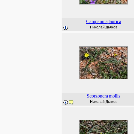
Campanula
taurica
Николай Дьяков
Scorzonera
mollis
Николай Дьяков