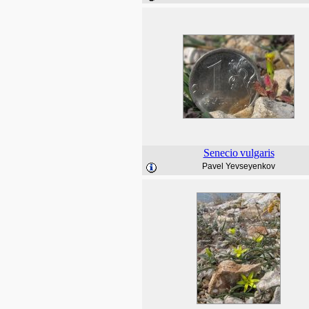
Senecio
vulgaris
Pavel Yevseyenkov