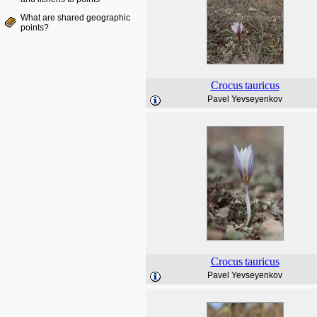
What are shared geographic
points?
Crocus
tauricus
Pavel Yevseyenkov
Crocus
tauricus
Pavel Yevseyenkov