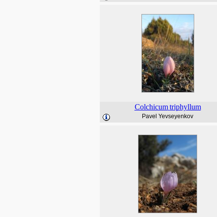
Colchicum
triphyllum
Pavel Yevseyenkov