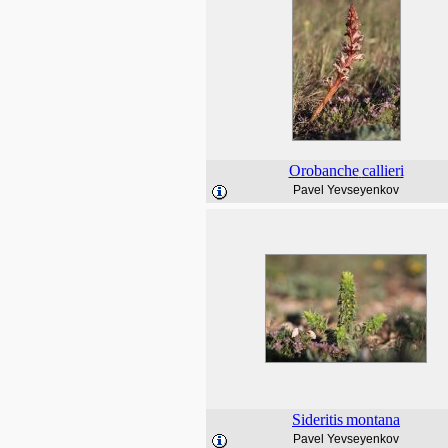
Orobanche
callieri
Pavel Yevseyenkov
Sideritis
montana
Pavel Yevseyenkov