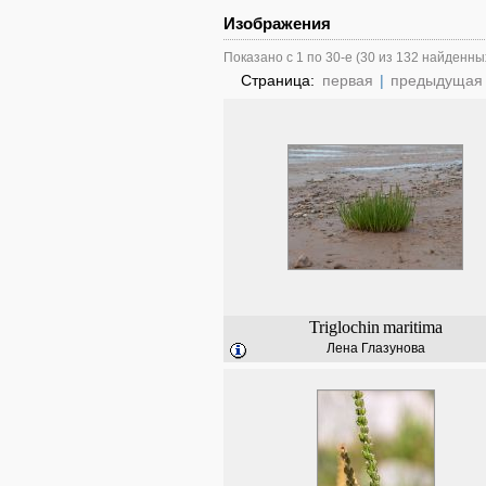
Изображения
Показано с 1 по 30-е (30 из 132 найденны
Страница:
первая
|
предыдущая
Triglochin
maritima
Лена Глазунова