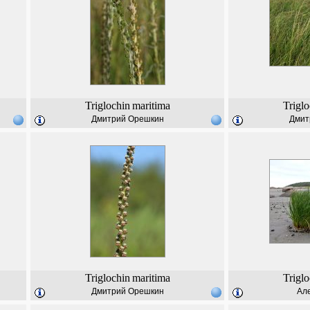
Triglochin
maritima
Triglo
Дмитрий Орешкин
Дмит
Triglochin
maritima
Triglo
Дмитрий Орешкин
Але