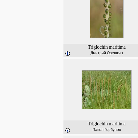
Triglochin
maritima
Дмитрий Орешкин
Triglochin
maritima
Павел Горбунов