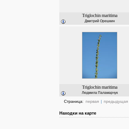
Triglochin
maritima
Дмитрий Орешкин
Triglochin
maritima
Людмила Паламарчук
Страница:
первая
|
предыдущая
Находки на карте