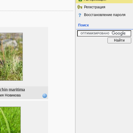
Регистрация
Восстановление пароля
Поиск
chin
maritima
ия Новикова