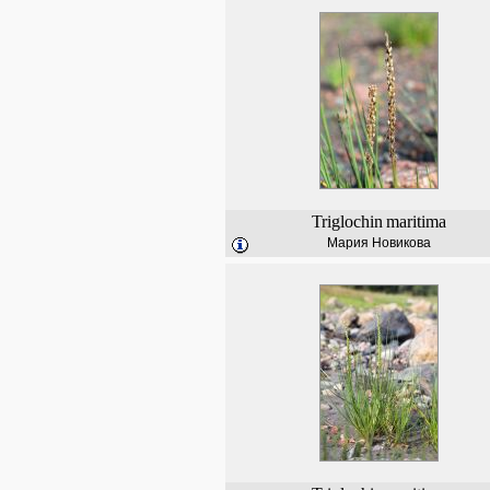
Triglochin
maritima
Мария Новикова