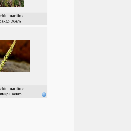
chin
maritima
сандр Эбель
chin
maritima
имир Саенко