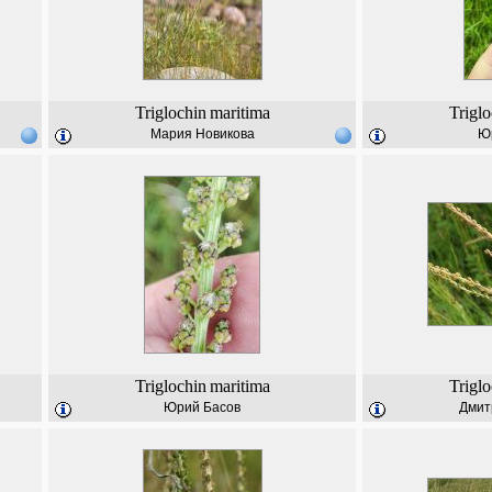
Triglochin
maritima
Triglo
Мария Новикова
Ю
Triglochin
maritima
Triglo
Юрий Басов
Дмит