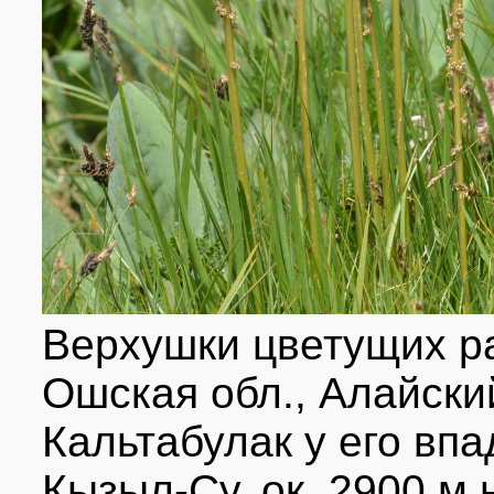
Верхушки цветущих ра
Ошская обл., Алайский
Кальтабулак у его впа
Кызыл-Су, ок. 2900 м 