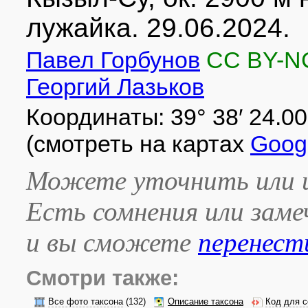
лужайка. 29.06.2024.
Павел Горбунов
CC BY-N
Георгий Лазьков
Координаты: 39° 38′ 24.00″ 
(смотреть на картах
Goog
Можете уточнить или и
Есть сомнения или зам
и вы сможете
перенест
Смотри также:
Все фото таксона
(132)
Описание таксона
Код для с