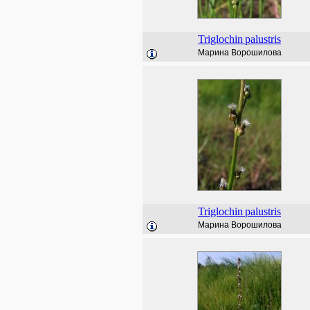
Triglochin
palustris
Марина Ворошилова
Triglochin
palustris
Марина Ворошилова