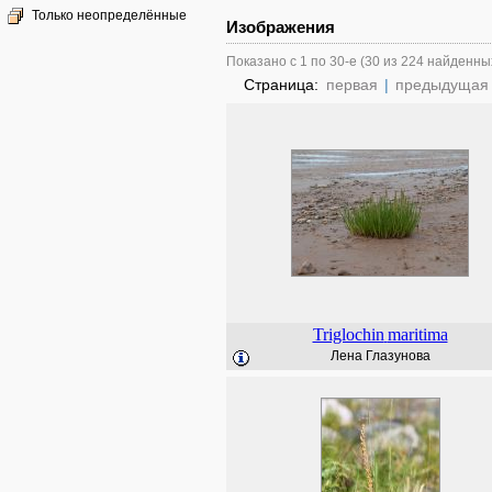
Только неопределённые
Изображения
Показано с 1 по 30-е (30 из 224 найденны
Страница:
первая
|
предыдущая
Triglochin
maritima
Лена Глазунова