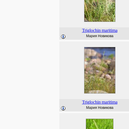
Triglochin
maritima
Мария Новикова
Triglochin
maritima
Мария Новикова