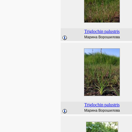
Triglochin
palustris
Марина Ворошилова
Triglochin
palustris
Марина Ворошилова