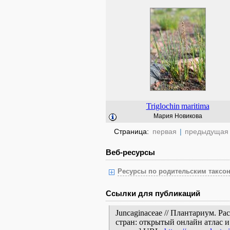
Triglochin
maritima
Мария Новикова
Страница:
первая
|
предыдущая
Веб-ресурсы
Ресурсы по родительским таксон
Ссылки для публикаций
Juncaginaceae // Плантариум. Р
стран: открытый онлайн атлас 