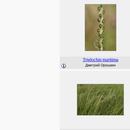
Triglochin
maritima
Дмитрий Орешкин