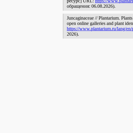
ресурс] URL:
https://www.plantar
обращения: 06.08.2026).
Juncaginaceae // Plantarium. Plants
open online galleries and plant ide
https://www.plantarium.ru/lang/en
2026).