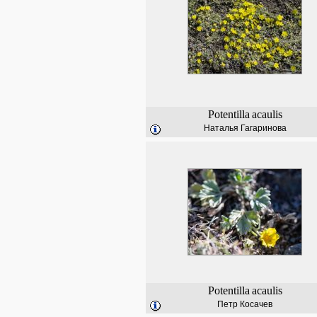
Potentilla
acaulis
Наталья Гагаринова
Potentilla
acaulis
Петр Косачев