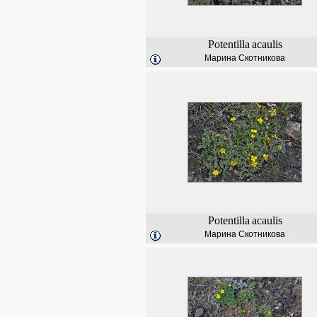
Potentilla
acaulis
Марина Скотникова
Potentilla
acaulis
Марина Скотникова