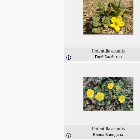
Potentilla
acaulis
Глеб Болботов
Potentilla
acaulis
Елена Баяндина