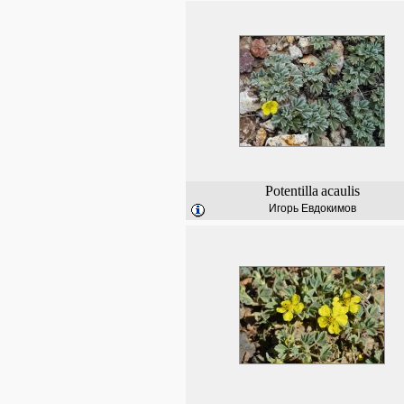
Potentilla
acaulis
Игорь Евдокимов