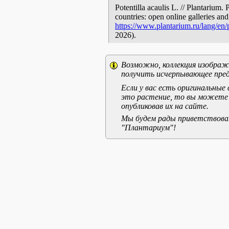
Potentilla acaulis L. // Plantarium.
countries: open online galleries and
https://www.plantarium.ru/lang/en
2026).
Возможно, коллекция изображе
получить исчерпывающее пред
Если у вас есть оригинальны
это растение, то вы можете
опубликовав их на сайте.
Мы будем рады приветствоват
"Плантариум"!