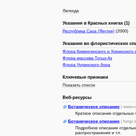
Легенда
Указания в Красных книгах (1)
Республика Саха (Якутия)
(2000)
Указания во флористических спи
Флора Кижингинского и Хоринского 
Флора массива Тогыз-Аз
Флора Чупинского бора
Ключевые признаки
Показать список
Веб-ресурсы
Ботаническое описание
| www.n
Краткое описание отдельных ч
Ботаническое описание
| fungi.
Подробное описание отдельны
распространения и т.п.