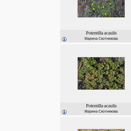
Potentilla
acaulis
Марина Скотникова
Potentilla
acaulis
Марина Скотникова