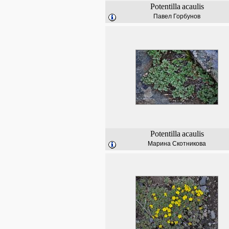
Potentilla
acaulis
Павел Горбунов
Potentilla
acaulis
Марина Скотникова