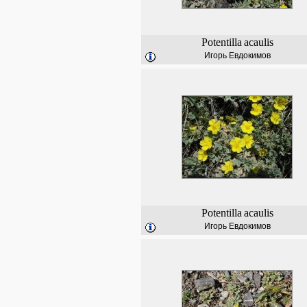
Potentilla
acaulis
Игорь Евдокимов
Potentilla
acaulis
Игорь Евдокимов