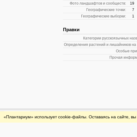
Фото ландшафтов и сообществ:
19
Географические точки:
7
Географические выборки:
1
Правки
Категории русскоязычных наз
Определения растений и лишайников на
Особые при
Прочая информ
Обратная связь
«Плантариум» использует cookie-файлы. Оставаясь на сайте, вы