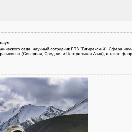
рнаул.
анического сада, научный сотрудник ГПЗ "Тигирекский". Сфера нау
разиховых (Северная, Средняя и Центральная Азия); а также фло