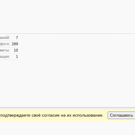
ваний:
7
 фото:
289
меты:
10
ация:
1
 подтверждаете своё согласие на их использование.
Соглашаюсь