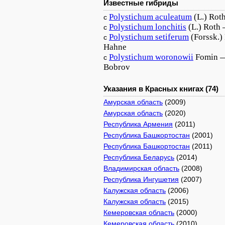
Известные гибриды
Polystichum
aculeatum
(L.) Rot
с
Polystichum
lonchitis
(L.) Roth
с
Polystichum
setiferum
(Forssk.
с
Hahne
Polystichum
woronowii
Fomin
с
Bobrov
Указания в Красных книгах (74)
Амурская область
(2009)
Амурская область
(2020)
Республика Армения
(2011)
Республика Башкортостан
(2001)
Республика Башкортостан
(2011)
Республика Беларусь
(2014)
Владимирская область
(2008)
Республика Ингушетия
(2007)
Калужская область
(2006)
Калужская область
(2015)
Кемеровская область
(2000)
Кемеровская область
(2010)