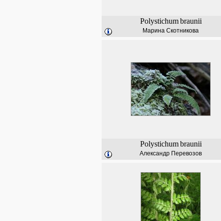
Polystichum
braunii
Марина Скотникова
Polystichum
braunii
Александр Перевозов