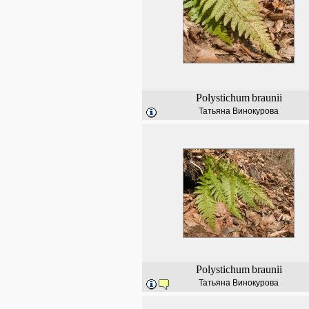
Polystichum
braunii
Татьяна Винокурова
Polystichum
braunii
Татьяна Винокурова