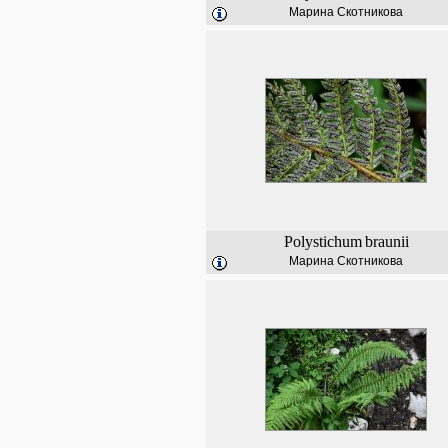
Марина Скотникова
Polystichum
braunii
Марина Скотникова