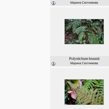
Марина Скотникова
Polystichum
braunii
Марина Скотникова