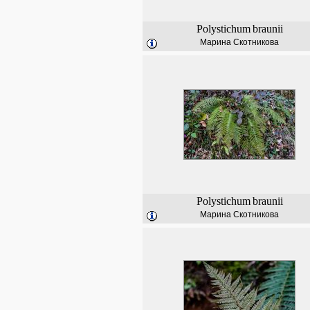
Polystichum
braunii
Марина Скотникова
Polystichum
braunii
Марина Скотникова