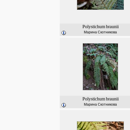
Polystichum
braunii
Марина Скотникова
Polystichum
braunii
Марина Скотникова