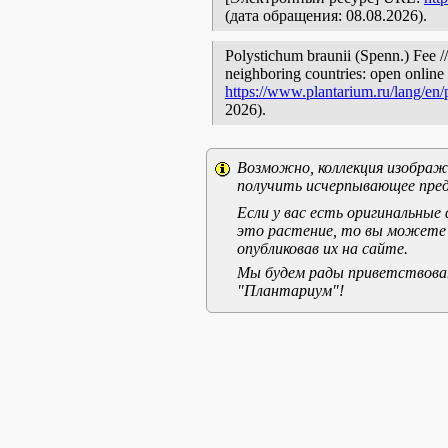
(дата обращения: 08.08.2026).
Polystichum braunii (Spenn.) Fee //
neighboring countries: open online 
https://www.plantarium.ru/lang/en
2026).
Возможно, коллекция изображе
получить исчерпывающее пред
Если у вас есть оригинальны
это растение, то вы можете
опубликовав их на сайте.
Мы будем рады приветствоват
"Плантариум"!