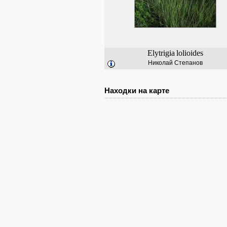
Elytrigia
lolioides
Николай Степанов
Находки на карте