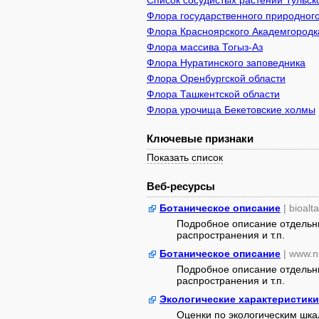
Список сосудистых растений Тульск
Флора государственного природного
Флора Красноярского Академгородк
Флора массива Тогыз-Аз
Флора Нуратинского заповедника
Флора Оренбургской области
Флора Ташкентской области
Флора урочища Бекетовские холмы
Ключевые признаки
Показать список
Веб-ресурсы
Ботаническое описание
| bioalt
Подробное описание отдельны
распространения и т.п.
Ботаническое описание
| www.n
Подробное описание отдельны
распространения и т.п.
Экологические характеристики
Оценки по экологическим шк