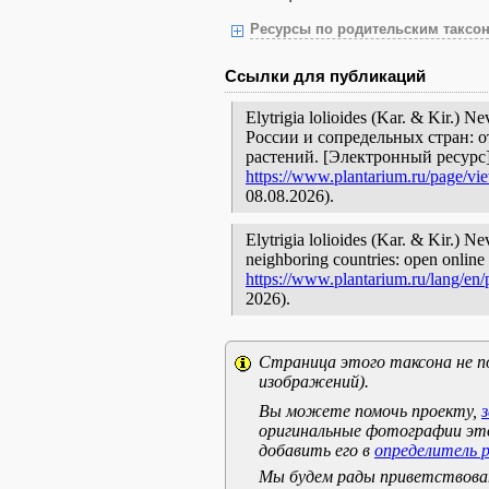
Ресурсы по родительским таксон
Ссылки для публикаций
Elytrigia lolioides (Kar. & Kir.)
России и сопредельных стран: 
растений. [Электронный ресурс
https://www.plantarium.ru/page/vi
08.08.2026).
Elytrigia lolioides (Kar. & Kir.) Ne
neighboring countries: open online 
https://www.plantarium.ru/lang/en
2026).
Страница этого таксона не п
изображений).
Вы можете помочь проекту,
оригинальные фотографии эт
добавить его в
определитель 
Мы будем рады приветствоват