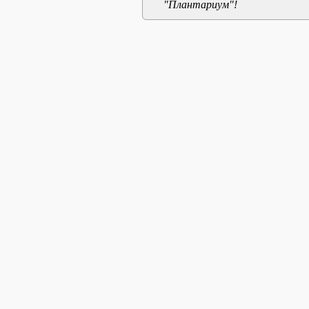
"Плантариум"!