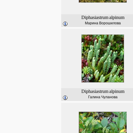
Diphasiastrum
alpinum
Марина Ворошилова
Diphasiastrum
alpinum
Галина Чуланова