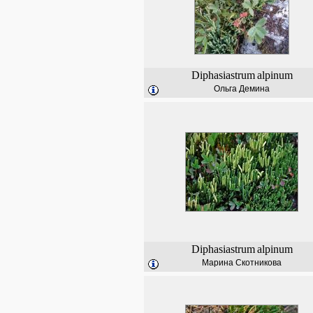
Diphasiastrum
alpinum
Ольга Демина
Diphasiastrum
alpinum
Марина Скотникова