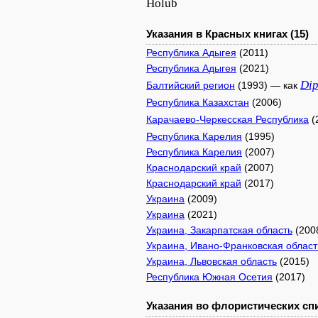
Holub
Указания в Красных книгах (15)
Республика Адыгея
(2011)
Республика Адыгея
(2021)
Di
Балтийский регион
(1993) — как
Республика Казахстан
(2006)
Карачаево-Черкесская Республика
(
Республика Карелия
(1995)
Республика Карелия
(2007)
Краснодарский край
(2007)
Краснодарский край
(2017)
Украина
(2009)
Украина
(2021)
Украина, Закарпатская область
(200
Украина, Ивано-Франковская област
Украина, Львовская область
(2015)
Республика Южная Осетия
(2017)
Указания во флористических спи