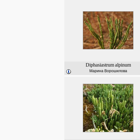
Diphasiastrum
alpinum
Марина Ворошилова