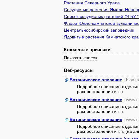
Растения Северного Урала
Сосудистые растения Ямало-Ненецк
Список сосудистых растений ФГБУ 
Флора Южно-камчатской вулканичес
Центральносибирский заповедник
Ядовитые растения Камчатского кра
Ключевые признаки
Показать список
Веб-ресурсы
Ботаническое описание
| bioalt
Подробное описание отдельны
распространения и т.п.
Ботаническое описание
| www.n
Подробное описание отдельны
распространения и т.п.
Ботаническое описание
| www.e
Подробное описание отдельны
распространения и т.п. (на ан