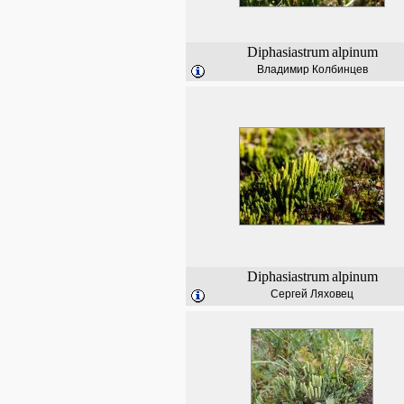
Diphasiastrum
alpinum
Владимир Колбинцев
Diphasiastrum
alpinum
Сергей Ляховец