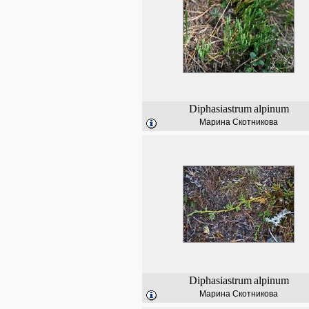
Diphasiastrum
alpinum
Марина Скотникова
Diphasiastrum
alpinum
Марина Скотникова