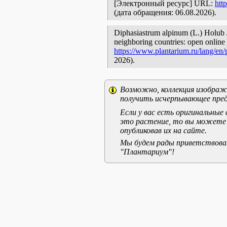
[Электронный ресурс] URL:
htt
(дата обращения: 06.08.2026).
Diphasiastrum alpinum (L.) Holub /
neighboring countries: open online 
https://www.plantarium.ru/lang/en
2026).
Возможно, коллекция изображе
получить исчерпывающее пред
Если у вас есть оригинальны
это растение, то вы можете
опубликовав их на сайте.
Мы будем рады приветствоват
"Плантариум"!