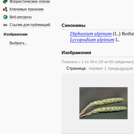
Флористические списки
Ключевые признаки
Веб-ресурсы
Ссылки для публикаций
Синонимы
Diphasium
alpinum
(L.) Roth
Изображения
Lycopodium
alpinum
L.
Выбрать...
Изображения
Показано с 1 по 30-е (30 из 65 найденных
Страница:
первая
|
предыдущая