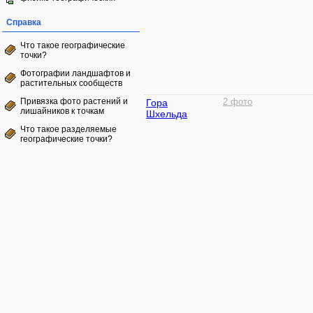
Справка
Что такое географические
точки?
Фотографии ландшафтов и
растительных сообществ
Привязка фото растений и
Гора
2 фото
лишайников к точкам
Шхельда
Что такое разделяемые
географические точки?