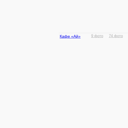
Кафе «Ай»
9 фото
74 фото