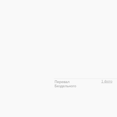
Перевал
1 фото
Бездельного