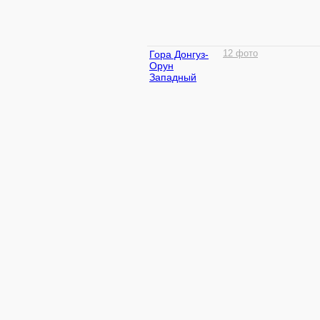
Гора Донгуз-
12 фото
Орун
Западный