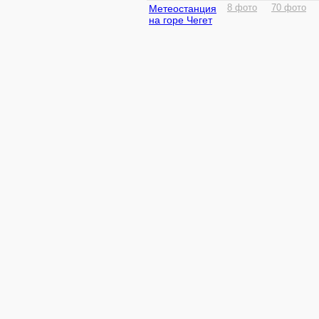
Метеостанция
8 фото
70 фото
на горе Чегет