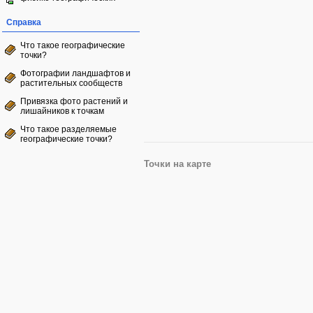
Справка
Что такое географические
точки?
Фотографии ландшафтов и
растительных сообществ
Привязка фото растений и
лишайников к точкам
Что такое разделяемые
географические точки?
Точки на карте