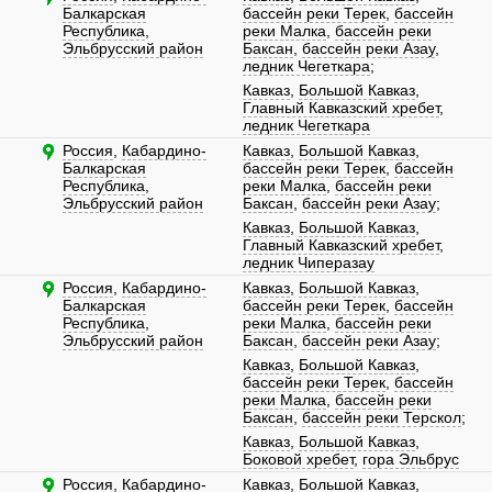
Балкарская
бассейн реки Терек
,
бассейн
Республика
,
реки Малка
,
бассейн реки
Эльбрусский район
Баксан
,
бассейн реки Азау
,
ледник Чегеткара
;
Кавказ
,
Большой Кавказ
,
Главный Кавказский хребет
,
ледник Чегеткара
Россия
,
Кабардино-
Кавказ
,
Большой Кавказ
,
Балкарская
бассейн реки Терек
,
бассейн
Республика
,
реки Малка
,
бассейн реки
Эльбрусский район
Баксан
,
бассейн реки Азау
;
Кавказ
,
Большой Кавказ
,
Главный Кавказский хребет
,
ледник Чиперазау
Россия
,
Кабардино-
Кавказ
,
Большой Кавказ
,
Балкарская
бассейн реки Терек
,
бассейн
Республика
,
реки Малка
,
бассейн реки
Эльбрусский район
Баксан
,
бассейн реки Азау
;
Кавказ
,
Большой Кавказ
,
бассейн реки Терек
,
бассейн
реки Малка
,
бассейн реки
Баксан
,
бассейн реки Терскол
;
Кавказ
,
Большой Кавказ
,
Боковой хребет
,
гора Эльбрус
Россия
,
Кабардино-
Кавказ
,
Большой Кавказ
,