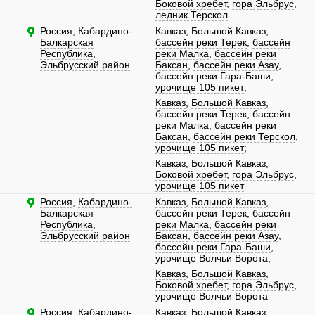
Боковой хребет
,
гора Эльбрус
,
ледник Терскол
Россия
,
Кабардино-
Кавказ
,
Большой Кавказ
,
Балкарская
бассейн реки Терек
,
бассейн
Республика
,
реки Малка
,
бассейн реки
Эльбрусский район
Баксан
,
бассейн реки Азау
,
бассейн реки Гара-Баши
,
урочище 105 пикет
;
Кавказ
,
Большой Кавказ
,
бассейн реки Терек
,
бассейн
реки Малка
,
бассейн реки
Баксан
,
бассейн реки Терскол
,
урочище 105 пикет
;
Кавказ
,
Большой Кавказ
,
Боковой хребет
,
гора Эльбрус
,
урочище 105 пикет
Россия
,
Кабардино-
Кавказ
,
Большой Кавказ
,
Балкарская
бассейн реки Терек
,
бассейн
Республика
,
реки Малка
,
бассейн реки
Эльбрусский район
Баксан
,
бассейн реки Азау
,
бассейн реки Гара-Баши
,
урочище Волчьи Ворота
;
Кавказ
,
Большой Кавказ
,
Боковой хребет
,
гора Эльбрус
,
урочище Волчьи Ворота
Россия
,
Кабардино-
Кавказ
,
Большой Кавказ
,