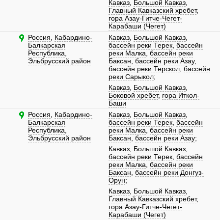
Кавказ
,
Большой Кавказ
,
Главный Кавказский хребет
,
гора Азау-Гитче-Чегет-
Карабаши (Чегет)
Россия
,
Кабардино-
Кавказ
,
Большой Кавказ
,
Балкарская
бассейн реки Терек
,
бассейн
Республика
,
реки Малка
,
бассейн реки
Эльбрусский район
Баксан
,
бассейн реки Азау
,
бассейн реки Терскол
,
бассейн
реки Сарыкол
;
Кавказ
,
Большой Кавказ
,
Боковой хребет
,
гора Иткол-
Баши
Россия
,
Кабардино-
Кавказ
,
Большой Кавказ
,
Балкарская
бассейн реки Терек
,
бассейн
Республика
,
реки Малка
,
бассейн реки
Эльбрусский район
Баксан
,
бассейн реки Азау
;
Кавказ
,
Большой Кавказ
,
бассейн реки Терек
,
бассейн
реки Малка
,
бассейн реки
Баксан
,
бассейн реки Донгуз-
Орун
;
Кавказ
,
Большой Кавказ
,
Главный Кавказский хребет
,
гора Азау-Гитче-Чегет-
Карабаши (Чегет)