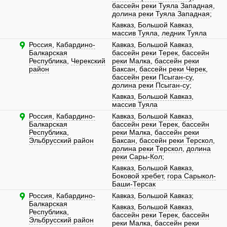
бассейн реки Туяла Западная
,
долина реки Туяла Западная
;
Кавказ
,
Большой Кавказ
,
массив Туяла
,
ледник Туяла
Россия
,
Кабардино-
Кавказ
,
Большой Кавказ
,
Балкарская
бассейн реки Терек
,
бассейн
Республика
,
Черекский
реки Малка
,
бассейн реки
район
Баксан
,
бассейн реки Черек
,
бассейн реки Псыган-су
,
долина реки Псыган-су
;
Кавказ
,
Большой Кавказ
,
массив Туяла
Россия
,
Кабардино-
Кавказ
,
Большой Кавказ
,
Балкарская
бассейн реки Терек
,
бассейн
Республика
,
реки Малка
,
бассейн реки
Эльбрусский район
Баксан
,
бассейн реки Терскол
,
долина реки Терскол
,
долина
реки Сары-Кол
;
Кавказ
,
Большой Кавказ
,
Боковой хребет
,
гора Сарыкол-
Баши-Терсак
Россия
,
Кабардино-
Кавказ
,
Большой Кавказ
;
Балкарская
Кавказ
,
Большой Кавказ
,
Республика
,
бассейн реки Терек
,
бассейн
Эльбрусский район
реки Малка
,
бассейн реки