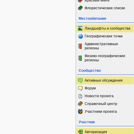
Красные книги
Флористические списки
Местообитания
Ландшафты и сообщества
Географические точки
Административные
регионы
Физико-географические
регионы
Сообщество
Активные обсуждения
Форум
Новости проекта
Справочный центр
Участники проекта
Участник
Авторизация