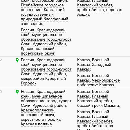
край
,
Мостовской район
,
Кавказ
,
Главный
Псебайское городское
Кавказский хребет
,
поселение
,
Кавказский
хребет Аишха
,
перевал
государственный
Аишха
природный биосферный
заповедник
;
Россия
,
Краснодарский
край
,
муниципальное
образование город-курорт
Сочи
,
Адлерский район
,
Краснополянский
поселковый округ
о
Россия
,
Краснодарский
Кавказ
,
Большой
край
,
муниципальное
Кавказ
,
Западный
образование город-курорт
Кавказ
;
Сочи
,
Адлерский район
,
Кавказ
,
Большой
микрорайон Курортный
Кавказ
,
Черноморское
Городок
побережье Кавказа
о
Россия
,
Краснодарский
Кавказ
,
Большой
край
,
муниципальное
Кавказ
,
Главный
образование город-курорт
Кавказский хребет
,
Сочи
,
Адлерский район
,
бассейн реки Мзымта
;
Краснополянский
Кавказ
,
Большой
поселковый округ
,
Кавказ
,
Главный
окрестности посёлка
Кавказский хребет
,
Красная поляна
хребет Аибга
,
гора