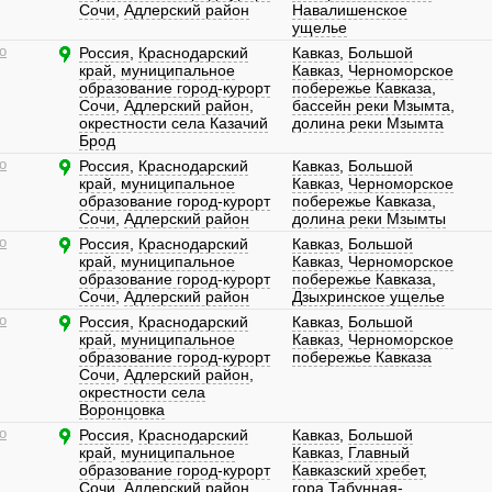
Сочи
,
Адлерский район
Навалишенское
ущелье
о
Россия
,
Краснодарский
Кавказ
,
Большой
край
,
муниципальное
Кавказ
,
Черноморское
образование город-курорт
побережье Кавказа
,
Сочи
,
Адлерский район
,
бассейн реки Мзымта
,
окрестности села Казачий
долина реки Мзымта
Брод
о
Россия
,
Краснодарский
Кавказ
,
Большой
край
,
муниципальное
Кавказ
,
Черноморское
образование город-курорт
побережье Кавказа
,
Сочи
,
Адлерский район
долина реки Мзымты
о
Россия
,
Краснодарский
Кавказ
,
Большой
край
,
муниципальное
Кавказ
,
Черноморское
образование город-курорт
побережье Кавказа
,
Сочи
,
Адлерский район
Дзыхринское ущелье
о
Россия
,
Краснодарский
Кавказ
,
Большой
край
,
муниципальное
Кавказ
,
Черноморское
образование город-курорт
побережье Кавказа
Сочи
,
Адлерский район
,
окрестности села
Воронцовка
о
Россия
,
Краснодарский
Кавказ
,
Большой
край
,
муниципальное
Кавказ
,
Главный
образование город-курорт
Кавказский хребет
,
Сочи
,
Адлерский район
,
гора Табунная-