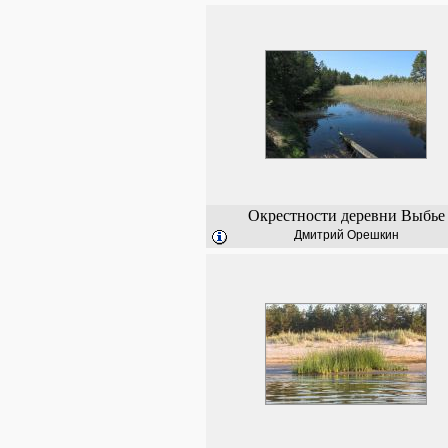
Окрестности деревни Выбье
Дмитрий Орешкин