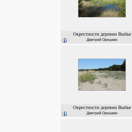
Окрестности деревни Выбье
Дмитрий Орешкин
Окрестности деревни Выбье
Дмитрий Орешкин