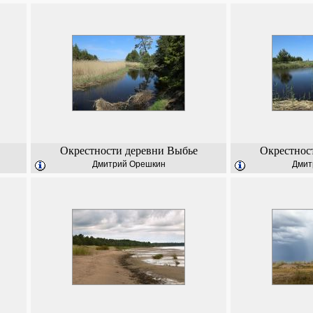
Окрестности деревни Выбье
Окрестнос
Дмитрий Орешкин
Дмит