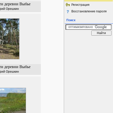
ти деревни Выбье
Регистрация
рий Орешкин
Восстановление пароля
Поиск
ти деревни Выбье
рий Орешкин