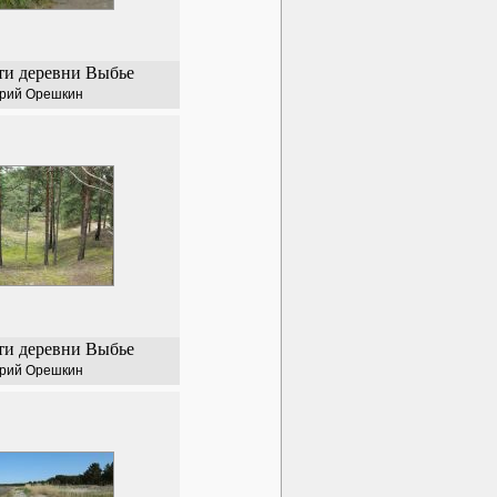
ти деревни Выбье
рий Орешкин
ти деревни Выбье
рий Орешкин