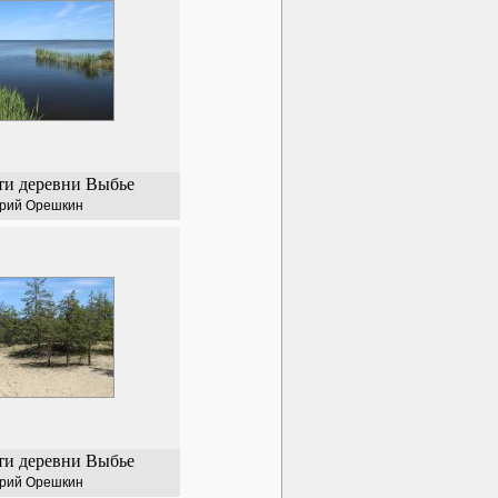
ти деревни Выбье
рий Орешкин
ти деревни Выбье
рий Орешкин