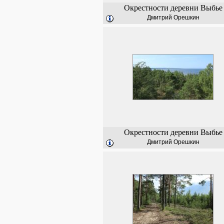
Окрестности деревни Выбье
Дмитрий Орешкин
Окрестности деревни Выбье
Дмитрий Орешкин