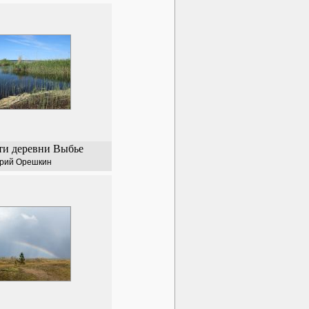
ти деревни Выбье
рий Орешкин