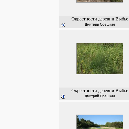
Окрестности деревни Выбье
Дмитрий Орешкин
Окрестности деревни Выбье
Дмитрий Орешкин