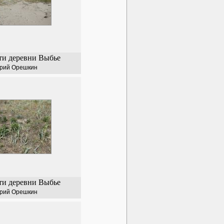
ти деревни Выбье
рий Орешкин
ти деревни Выбье
рий Орешкин