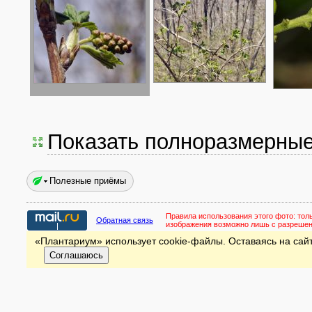
Показать полноразмерны
Полезные приёмы
Правила использования этого фото:
тол
Обратная связь
изображения возможно лишь с разреше
«Плантариум» использует cookie-файлы. Оставаясь на сайт
Соглашаюсь