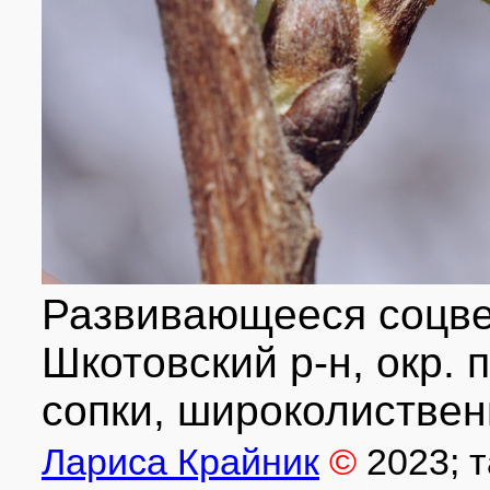
Развивающееся соцве
Шкотовский р-н, окр. 
сопки, широколиствен
Лариса Крайник
©
2023
; 