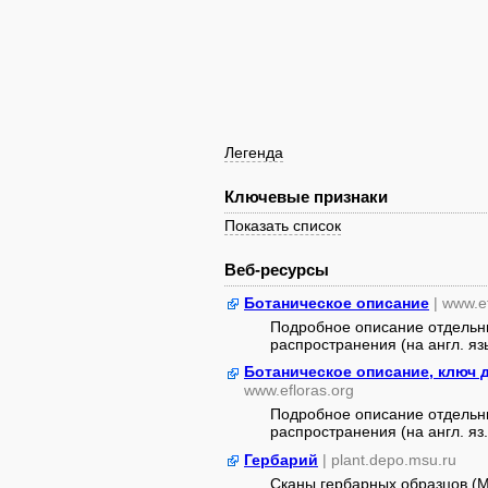
Легенда
Ключевые признаки
Показать список
Веб-ресурсы
Ботаническое описание
| www.e
Подробное описание отдельны
распространения (на англ. яз
Ботаническое описание, ключ 
www.efloras.org
Подробное описание отдельны
распространения (на англ. яз.
Гербарий
| plant.depo.msu.ru
Сканы гербарных образцов (