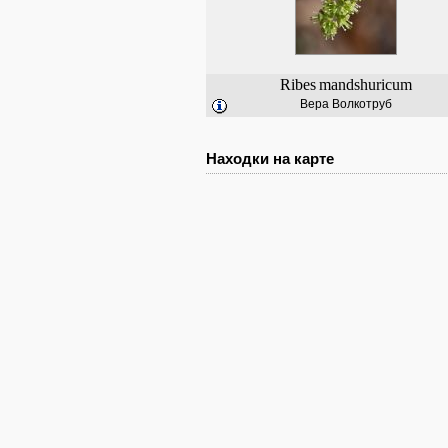
Ribes
mandshuricum
Вера Волкотруб
Находки на карте