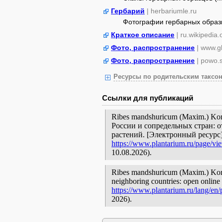
Гербарий
| herbariumle.ru
Фотографии гербарных образ
Краткое описание
| ru.wikipedia.
Фото, распространение
| www.gb
Фото, распространение
| powo.
Ресурсы по родительским таксон
Ссылки для публикаций
Ribes mandshuricum (Maxim.) Ko
России и сопредельных стран: 
растений. [Электронный ресурс
https://www.plantarium.ru/page/vi
10.08.2026).
Ribes mandshuricum (Maxim.) Kom. 
neighboring countries: open online 
https://www.plantarium.ru/lang/en
2026).