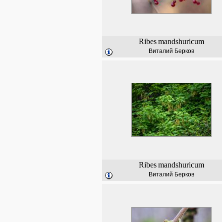
Ribes
mandshuricum
Виталий Берков
Ribes
mandshuricum
Виталий Берков