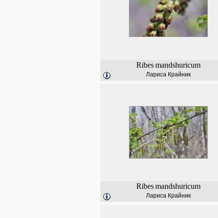
Ribes
mandshuricum
Лариса Крайник
Ribes
mandshuricum
Лариса Крайник