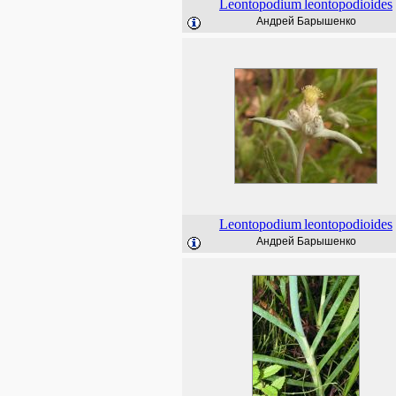
Leontopodium
leontopodioides
Андрей Барышенко
Leontopodium
leontopodioides
Андрей Барышенко