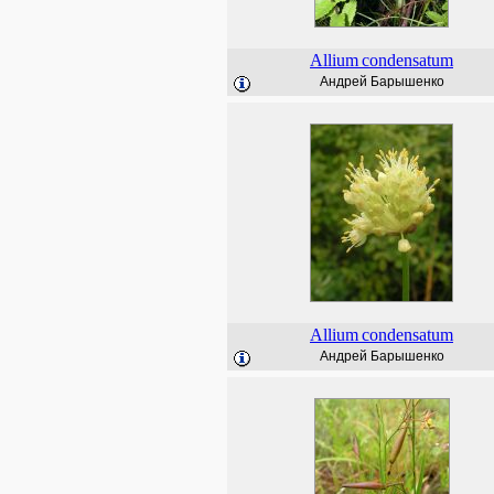
Allium
condensatum
Андрей Барышенко
Allium
condensatum
Андрей Барышенко