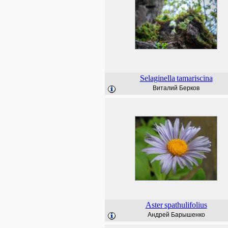
Selaginella
tamariscina
Виталий Берков
Aster
spathulifolius
Андрей Барышенко