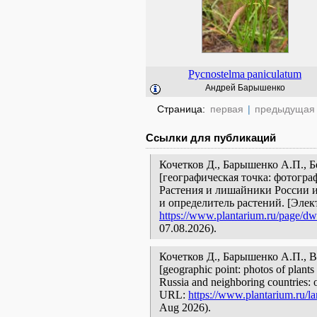
Pycnostelma
paniculatum
Андрей Барышенко
Страница:
первая
|
предыдущая
Ссылки для публикаций
Кочетков Д., Барышенко А.П., 
[географическая точка: фотогра
Растения и лишайники России и
и определитель растений. [Эле
https://www.plantarium.ru/page/dwe
07.08.2026).
Кочетков Д., Барышенко А.П., 
[geographic point: photos of plants 
Russia and neighboring countries: o
URL:
https://www.plantarium.ru/la
Aug 2026).