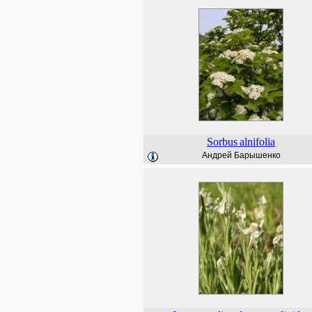
Sorbus
alnifolia
Андрей Барышенко