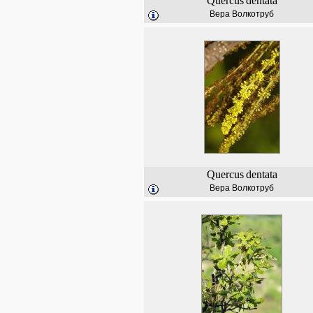
Quercus
dentata
Вера Волкотруб
Quercus
dentata
Вера Волкотруб