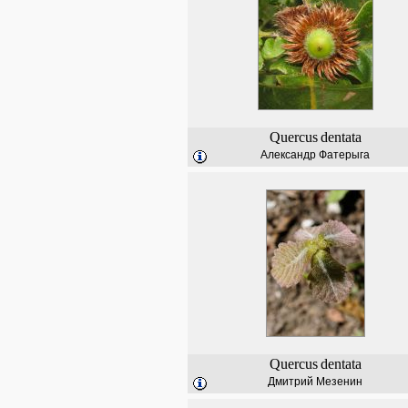
Quercus
dentata
Александр Фатерыга
Quercus
dentata
Дмитрий Мезенин