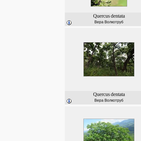
Quercus
dentata
Вера Волкотруб
Quercus
dentata
Вера Волкотруб