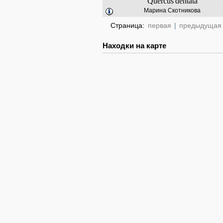
Quercus
dentata
Марина Скотникова
Страница:
первая
|
предыдущая
Находки на карте