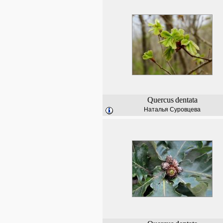
Quercus
dentata
Наталья Суровцева