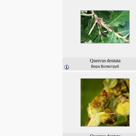
Quercus
dentata
Вера Волкотруб