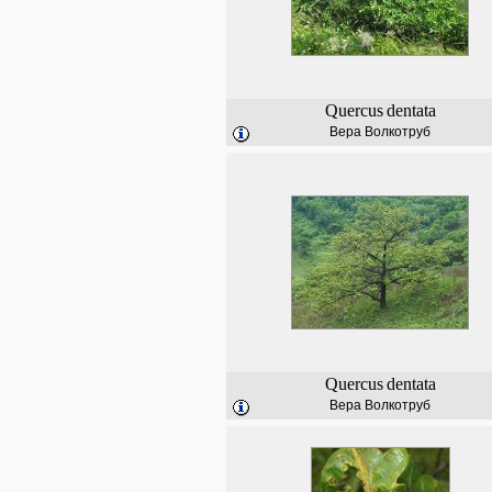
Quercus
dentata
Вера Волкотруб
Quercus
dentata
Вера Волкотруб