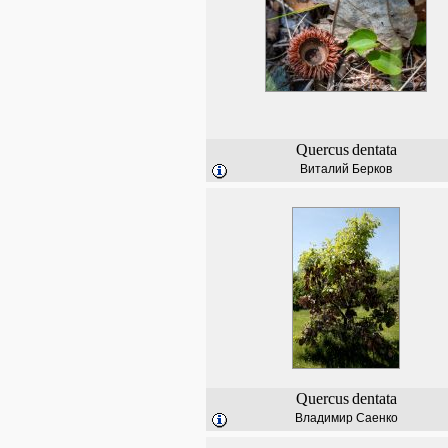
Quercus
dentata
Виталий Берков
Quercus
dentata
Владимир Саенко