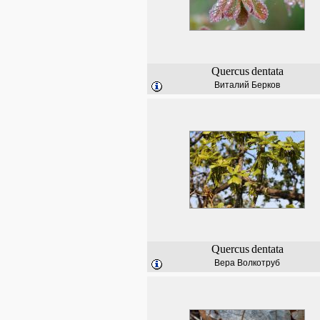
Quercus
dentata
Виталий Берков
Quercus
dentata
Вера Волкотруб