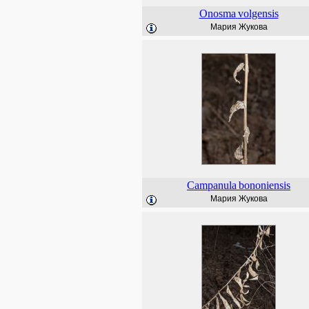
Onosma
volgensis
Мария Жукова
Campanula
bononiensis
Мария Жукова