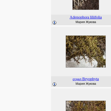
Adenophora
liliifolia
Мария Жукова
Bryophyta
отдел
Мария Жукова