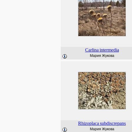
Carlina
intermedia
Мария Жукова
Rhizoplaca
subdiscrepans
Мария Жукова