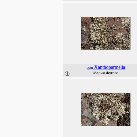
Xanthoparmelia
род
Мария Жукова