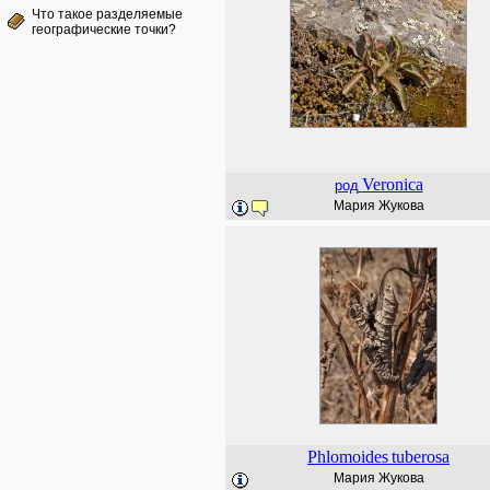
Что такое разделяемые
географические точки?
Veronica
род
Мария Жукова
Phlomoides
tuberosa
Мария Жукова