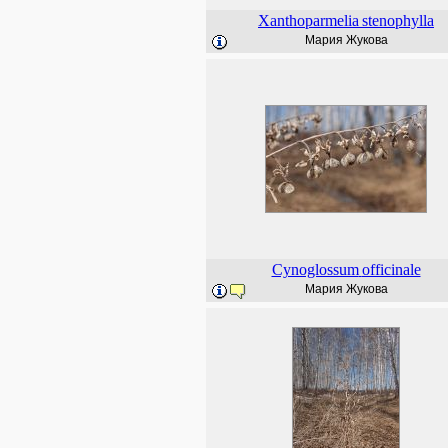
Xanthoparmelia
stenophylla
Мария Жукова
Cynoglossum
officinale
Мария Жукова