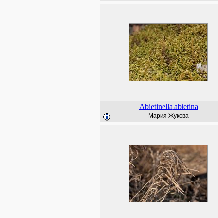
Abietinella
abietina
Мария Жукова