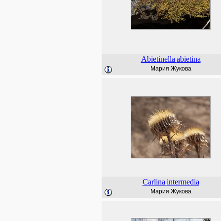
Abietinella
abietina
Мария Жукова
Carlina
intermedia
Мария Жукова