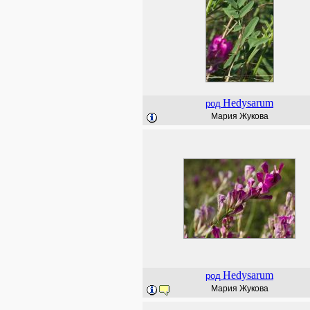
Hedysarum
род
Мария Жукова
Hedysarum
род
Мария Жукова