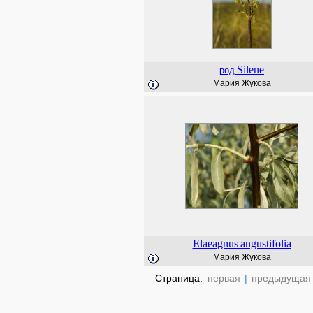
Silene
род
Мария Жукова
Elaeagnus
angustifolia
Мария Жукова
Страница:
первая
|
предыдущая