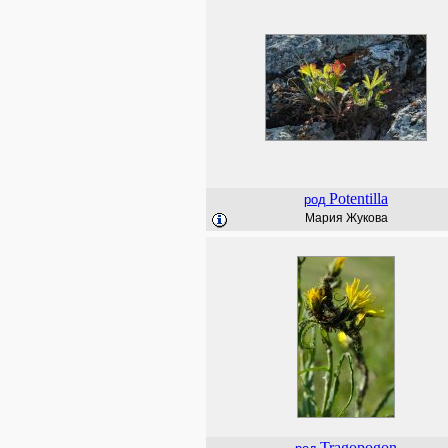
Potentilla
род
Мария Жукова
Tragopogon