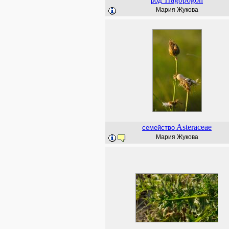
род
Мария Жукова
Asteraceae
семейство
Мария Жукова