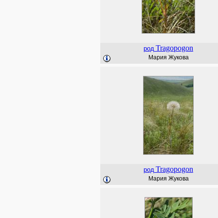
Tragopogon
род
Мария Жукова
Tragopogon
род
Мария Жукова