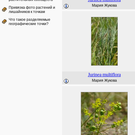
Мария Жукова
Привязка фото растений и
лишайников к точкам
Что такое разделяемые
географические точки?
Jurinea
multiflora
Мария Жукова