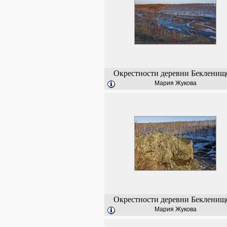
Окрестности деревни Бекленищ
Мария Жукова
Окрестности деревни Бекленищ
Мария Жукова