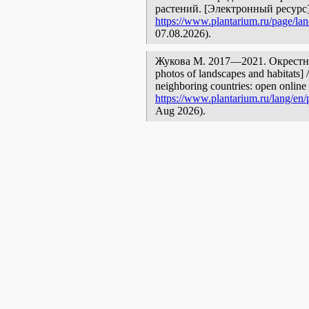
растений. [Электронный ресурс
https://www.plantarium.ru/page/la
07.08.2026).
Жукова М. 2017—2021. Окрестно
photos of landscapes and habitats] 
neighboring countries: open online 
https://www.plantarium.ru/lang/en/
Aug 2026).