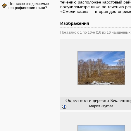
течению расположен карстовый райо
Что такое разделяемые
полукилометре ниже по течению рек
географические точки?
«Смолинская» — вторая достоприме
Изображения
Показано с 1 по 16-е (16 из 16 найденных
Окрестности деревни Бекленищ
Мария Жукова