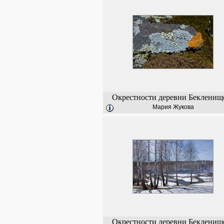
Окрестности деревни Бекленищ
Мария Жукова
Окрестности деревни Бекленищ