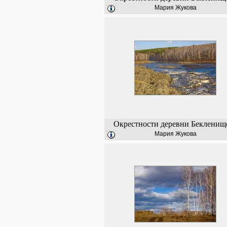
Мария Жукова
Окрестности деревни Бекленищ
Мария Жукова