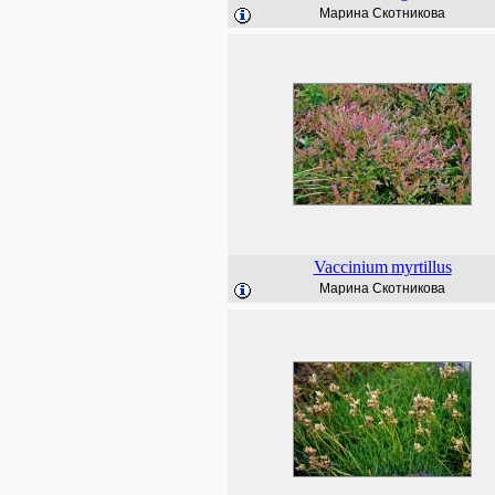
Марина Скотникова
Vaccinium
myrtillus
Марина Скотникова