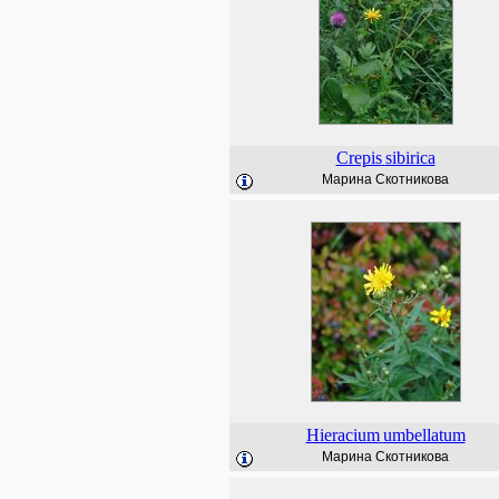
Crepis
sibirica
Марина Скотникова
Hieracium
umbellatum
Марина Скотникова