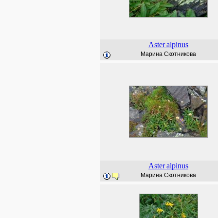
Aster
alpinus
Марина Скотникова
Aster
alpinus
Марина Скотникова