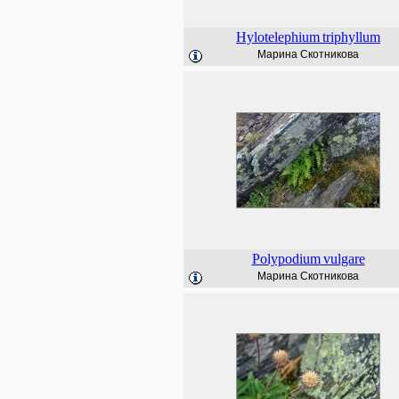
Hylotelephium
triphyllum
Марина Скотникова
Polypodium
vulgare
Марина Скотникова