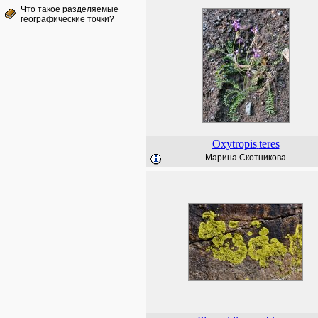
Что такое разделяемые
географические точки?
Oxytropis
teres
Марина Скотникова