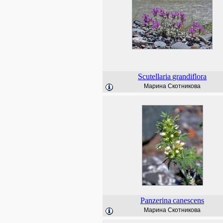
Scutellaria
grandiflora
Марина Скотникова
Panzerina
canescens
Марина Скотникова