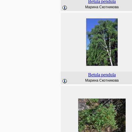
Betula
pendula
Марина Скотникова
Betula
pendula
Марина Скотникова