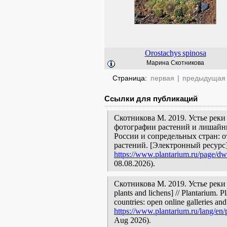
Orostachys
spinosa
Марина Скотникова
Страница:
первая
|
предыдущая
Ссылки для публикаций
Скотникова М. 2019. Устье реки
фотографии растений и лишайни
России и сопредельных стран: 
растений. [Электронный ресурс
https://www.plantarium.ru/page/dw
08.08.2026).
Скотникова М. 2019. Устье реки 
plants and lichens] // Plantarium. 
countries: open online galleries and
https://www.plantarium.ru/lang/en/
Aug 2026).