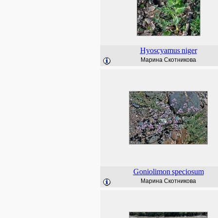
Hyoscyamus
niger
Марина Скотникова
Goniolimon
speciosum
Марина Скотникова