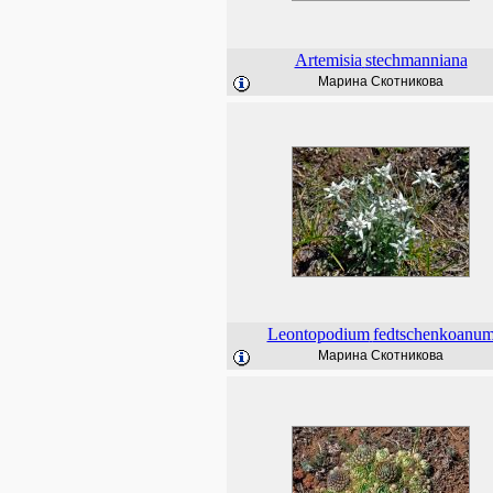
Artemisia
stechmanniana
Марина Скотникова
Leontopodium
fedtschenkoanu
Марина Скотникова