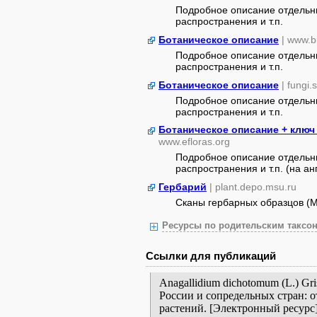
Подробное описание отдельны
распространения и т.п.
Ботаническое описание
| www.b
Подробное описание отдельны
распространения и т.п.
Ботаническое описание
| fungi.
Подробное описание отдельны
распространения и т.п.
Ботаническое описание + ключ
www.efloras.org
Подробное описание отдельны
распространения и т.п. (на анг
Гербарий
| plant.depo.msu.ru
Сканы гербарных образцов (
Ресурсы по родительским таксон
Ссылки для публикаций
Anagallidium dichotomum (L.) Gr
России и сопредельных стран: 
растений. [Электронный ресурс