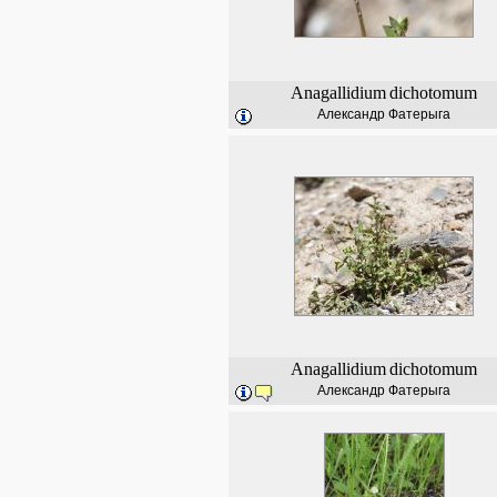
Anagallidium
dichotomum
Александр Фатерыга
Anagallidium
dichotomum
Александр Фатерыга