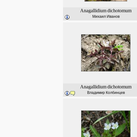
Anagallidium
dichotomum
Михаил Иванов
Anagallidium
dichotomum
Владимир Колбинцев