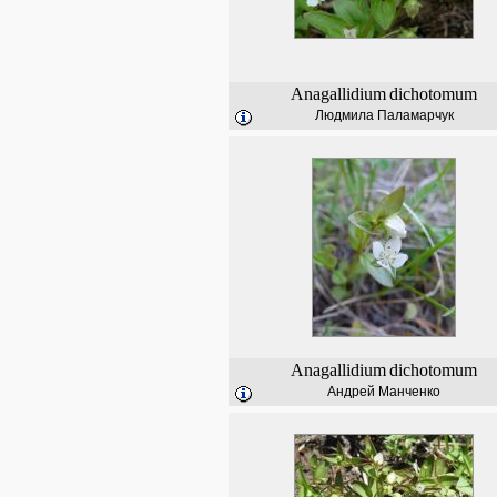
Anagallidium
dichotomum
Людмила Паламарчук
Anagallidium
dichotomum
Андрей Манченко