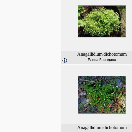
Anagallidium
dichotomum
Елена Баяндина
Anagallidium
dichotomum