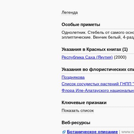
Легенда
Особые приметы
Однолетник. Стебель от самого осн
эллиптические. Венчик белый, 4-ра
Указания в Красных книгах (1)
Республика Саха (Якутия)
(2000)
Указания во флористических спи
Позднякова
Список сосудистых растений ГНПП 
Флора Иле-Алатауского национально
Ключевые признаки
Показать список
Веб-ресурсы
Ботаническое описание
| www.n