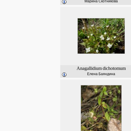
Марина Скотникова
Anagallidium
dichotomum
Елена Баяндина