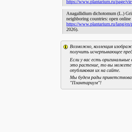
https://www.plantarium.ru/page/vi
Anagallidium dichotomum (L.) Grise
neighboring countries: open online 
https://www.plantarium.ru/lang/en
2026).
Возможно, коллекция изображе
получить исчерпывающее пред
Если у вас есть оригинальны
это растение, то вы можете
опубликовав их на сайте.
Мы будем рады приветствоват
"Плантариум"!