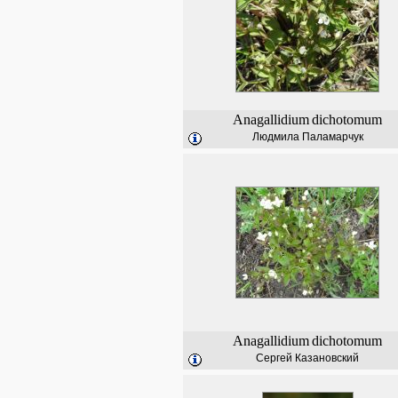
Anagallidium
dichotomum
Людмила Паламарчук
Anagallidium
dichotomum
Сергей Казановский