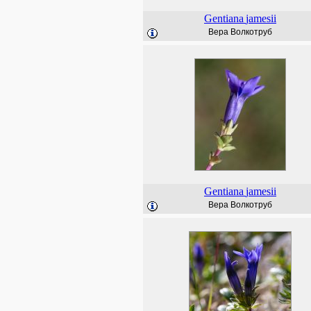
Gentiana
jamesii
Вера Волкотруб
Gentiana
jamesii
Вера Волкотруб