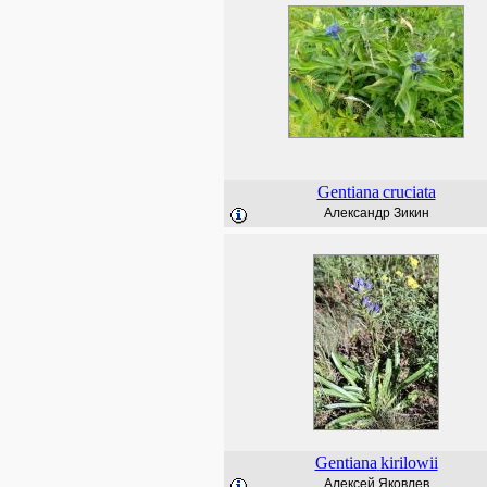
Gentiana
cruciata
Александр Зикин
Gentiana
kirilowii
Алексей Яковлев