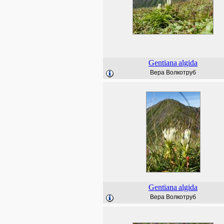
Gentiana
algida
Вера Волкотруб
Gentiana
algida
Вера Волкотруб