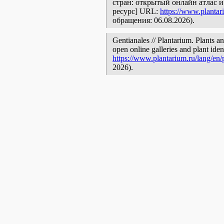
стран: открытый онлайн атлас 
ресурс] URL:
https://www.plantar
обращения: 06.08.2026).
Gentianales // Plantarium. Plants a
open online galleries and plant ide
https://www.plantarium.ru/lang/en
2026).