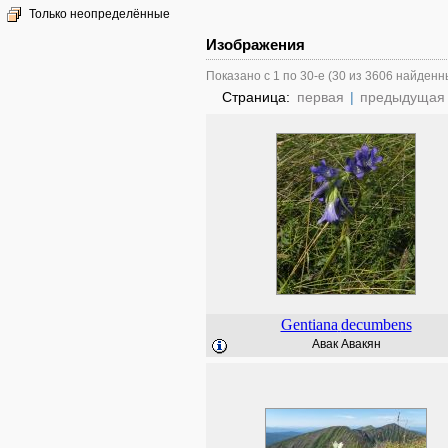
Только неопределённые
Изображения
Показано с 1 по 30-е (30 из 3606 найденн
Страница:
первая
|
предыдущая
Gentiana
decumbens
Авак Авакян