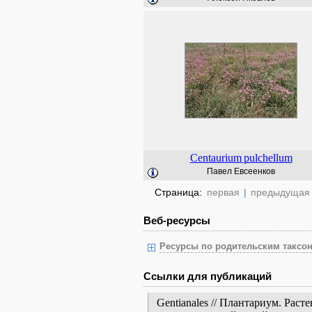
Centaurium
pulchellum
Павел Евсеенков
Страница:
первая
|
предыдущая
Веб-ресурсы
Ресурсы по родительским таксон
Ссылки для публикаций
Gentianales // Плантариум. Рас