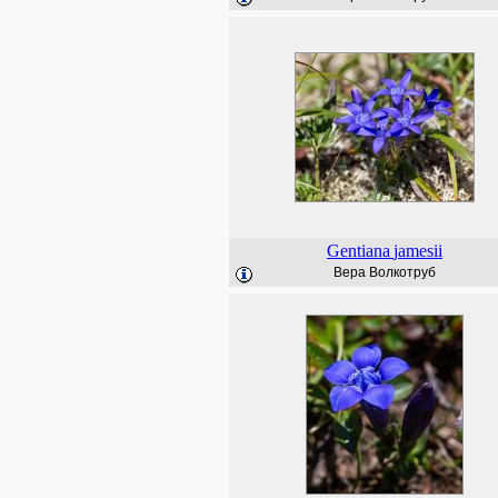
Gentiana
jamesii
Вера Волкотруб