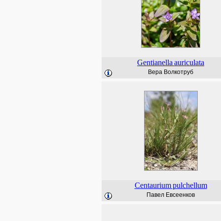
Gentianella
auriculata
Вера Волкотруб
Centaurium
pulchellum
Павел Евсеенков