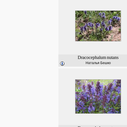
Dracocephalum
nutans
Наталья Бешко