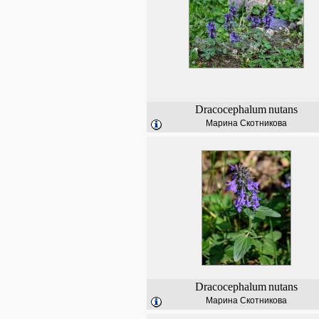
Dracocephalum
nutans
Марина Скотникова
Dracocephalum
nutans
Марина Скотникова