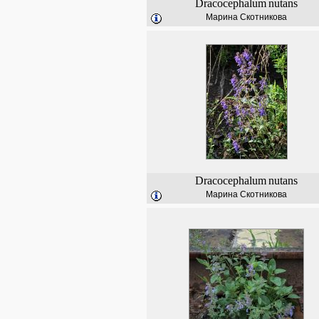
Dracocephalum
nutans
Марина Скотникова
Dracocephalum
nutans
Марина Скотникова