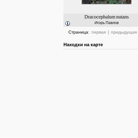
Dracocephalum
nutans
Игорь Павлов
Страница:
первая
|
предыдущая
Находки на карте