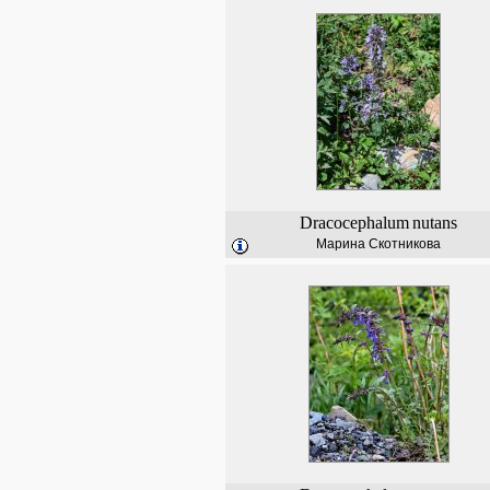
Dracocephalum
nutans
Марина Скотникова