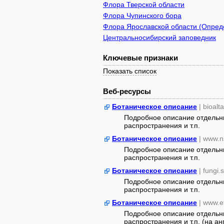
Флора Тверской области
Флора Чупинского бора
Флора Ярославской области (Опреде
Центральносибирский заповедник
Ключевые признаки
Показать список
Веб-ресурсы
Ботаническое описание
| bioalt
Подробное описание отдельны
распространения и т.п.
Ботаническое описание
| www.n
Подробное описание отдельны
распространения и т.п.
Ботаническое описание
| fungi.
Подробное описание отдельны
распространения и т.п.
Ботаническое описание
| www.e
Подробное описание отдельны
распространения и т.п. (на анг