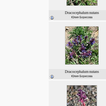
Dracocephalum
nutans
Юлия Борисова
Dracocephalum
nutans
Юлия Борисова