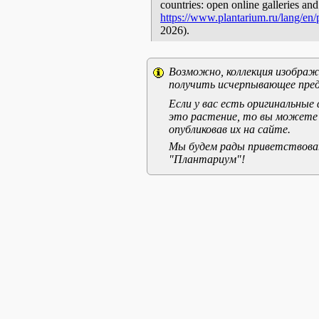
countries: open online galleries and
https://www.plantarium.ru/lang/en
2026).
Возможно, коллекция изображе
получить исчерпывающее пред
Если у вас есть оригинальны
это растение, то вы можете
опубликовав их на сайте.
Мы будем рады приветствоват
"Плантариум"!