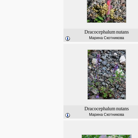
Dracocephalum
nutans
Марина Скотникова
Dracocephalum
nutans
Марина Скотникова