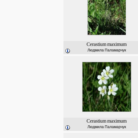
Cerastium
maximum
Людмила Паламарчук
Cerastium
maximum
Людмила Паламарчук