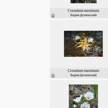
Cerastium
maximum
Вадим Должанский
Cerastium
maximum
Вадим Должанский