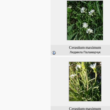
Cerastium
maximum
Людмила Паламарчук
Cerastium
maximum