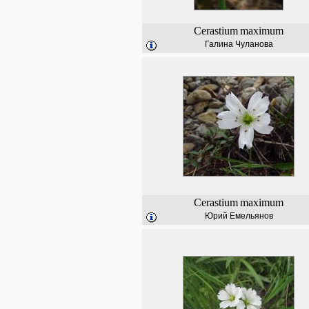
Cerastium
maximum
Галина Чуланова
Cerastium
maximum
Юрий Емельянов