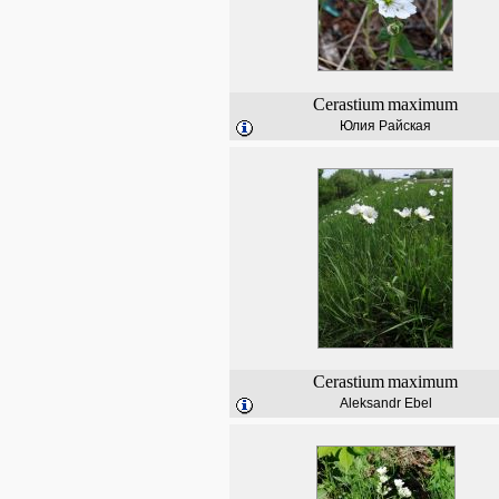
Cerastium
maximum
Юлия Райская
Cerastium
maximum
Aleksandr Ebel