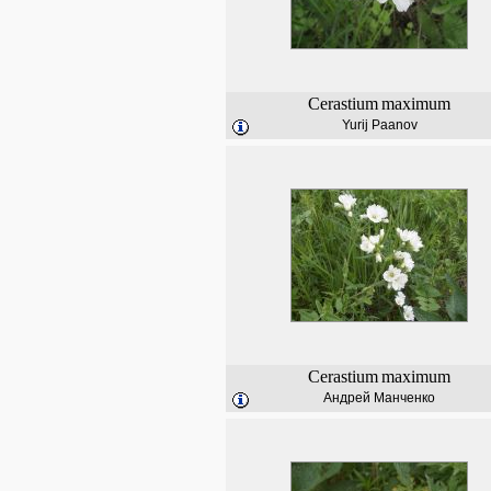
Cerastium
maximum
Yurij Paanov
Cerastium
maximum
Андрей Манченко