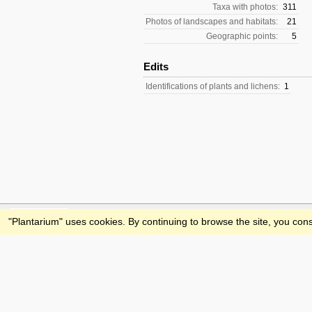
Taxa with photos:
311
Photos of landscapes and habitats:
21
Geographic points:
5
Edits
Identifications of plants and lichens:
1
Feedback
"Plantarium" uses cookies. By continuing to browse the site, you cons