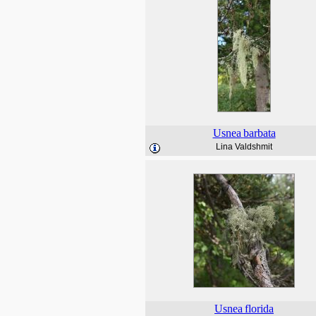
Usnea
barbata
Lina Valdshmit
Usnea
florida