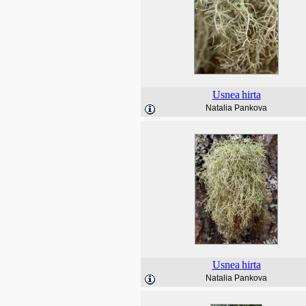
Usnea
hirta
Natalia Pankova
Usnea
hirta
Natalia Pankova