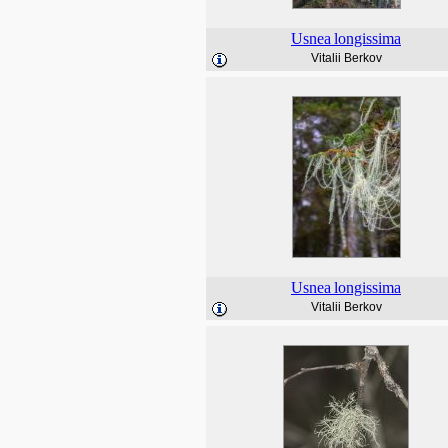
Usnea
longissima
Vitalii Berkov
Usnea
longissima
Vitalii Berkov