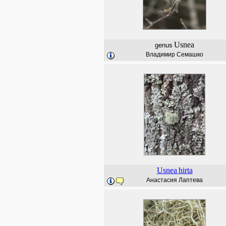
Usnea
genus
Владимир Семашко
Usnea
hirta
Анастасия Лаптева