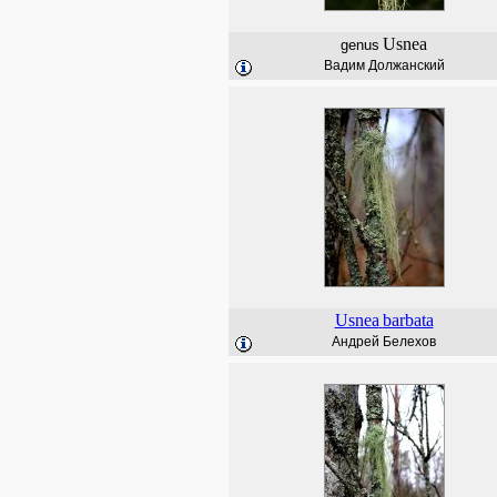
Usnea
genus
Вадим Должанский
Usnea
barbata
Андрей Белехов