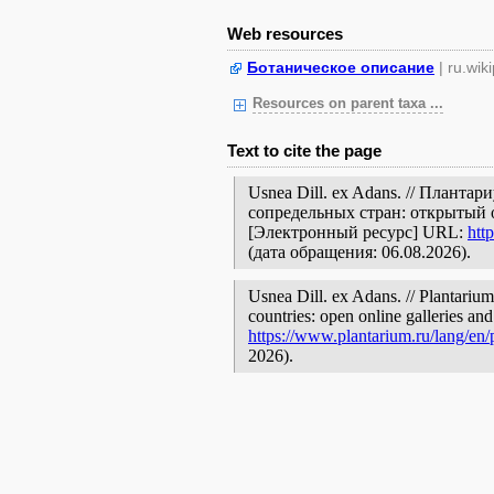
Web resources
Ботаническое описание
| ru.wik
Resources on parent taxa ...
Text to cite the page
Usnea Dill. ex Adans. // Планта
сопредельных стран: открытый 
[Электронный ресурс] URL:
htt
(дата обращения: 06.08.2026).
Usnea Dill. ex Adans. // Plantarium
countries: open online galleries and
https://www.plantarium.ru/lang/en
2026).