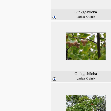
Ginkgo
biloba
Larisa Krainik
Ginkgo
biloba
Larisa Krainik