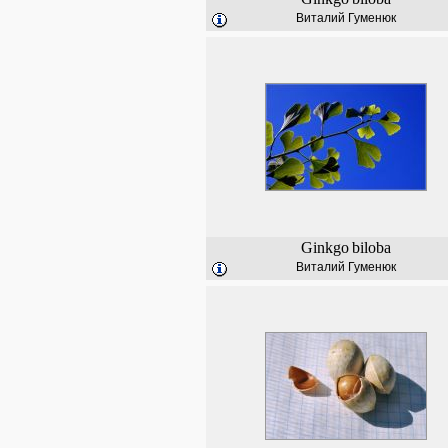
Виталий Гуменюк
Ginkgo
biloba
Виталий Гуменюк