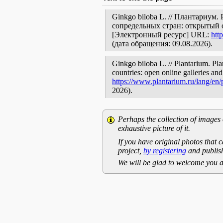
Ginkgo biloba L. // Плантариум
сопредельных стран: открытый 
[Электронный ресурс] URL:
htt
(дата обращения: 09.08.2026).
Ginkgo biloba L. // Plantarium. Pla
countries: open online galleries and
https://www.plantarium.ru/lang/en
2026).
Perhaps the collection of images 
exhaustive picture of it.
If you have original photos that c
project,
by registering
and publish
We will be glad to welcome you a